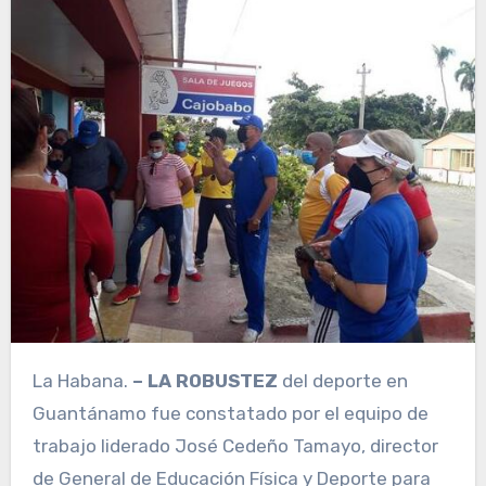
La Habana.
– LA ROBUSTEZ
del deporte en
Guantánamo fue constatado por el equipo de
trabajo liderado José Cedeño Tamayo, director
de General de Educación Física y Deporte para