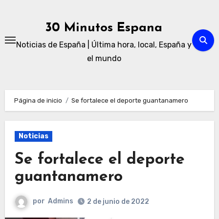
Ir
al
30 Minutos Espana
contenido
Noticias de España | Última hora, local, España y
el mundo
Página de inicio
Se fortalece el deporte guantanamero
Noticias
Se fortalece el deporte
guantanamero
por
Admins
2 de junio de 2022