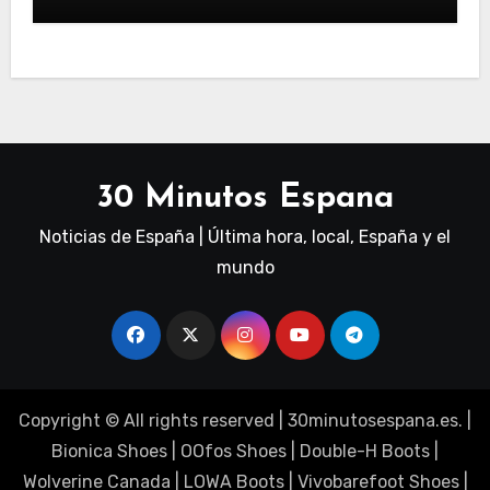
30 Minutos Espana
Noticias de España | Última hora, local, España y el
mundo
Copyright © All rights reserved
|
30minutosespana.es
. |
Bionica Shoes
|
OOfos Shoes
|
Double-H Boots
|
Wolverine Canada
|
LOWA Boots
|
Vivobarefoot Shoes
|