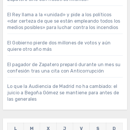
El Rey llama a la «unidad» y pide a los políticos
«dar certeza de que se están empleando todos los
medios posibles» para luchar contra los incendios
El Gobierno pierde dos millones de votos y aún
quiere otro año más
El pagador de Zapatero preparó durante un mes su
confesión tras una cita con Anticorrupción
Lo que la Audiencia de Madrid no ha cambiado: el
juicio a Begoña Gómez se mantiene para antes de
las generales
L
M
X
J
V
S
D