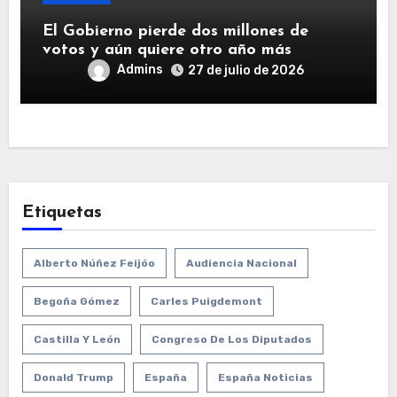
El Gobierno pierde dos millones de
votos y aún quiere otro año más
Admins
27 de julio de 2026
Etiquetas
Alberto Núñez Feijóo
Audiencia Nacional
Begoña Gómez
Carles Puigdemont
Castilla Y León
Congreso De Los Diputados
Donald Trump
España
España Noticias