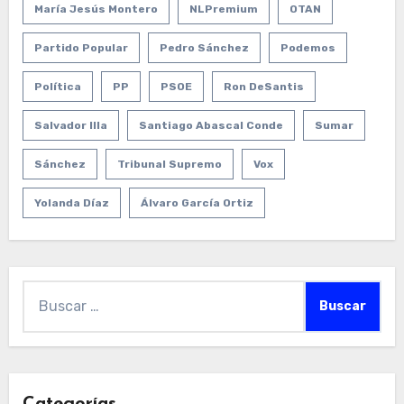
María Jesús Montero
NLPremium
OTAN
Partido Popular
Pedro Sánchez
Podemos
Política
PP
PSOE
Ron DeSantis
Salvador Illa
Santiago Abascal Conde
Sumar
Sánchez
Tribunal Supremo
Vox
Yolanda Díaz
Álvaro García Ortiz
Buscar: