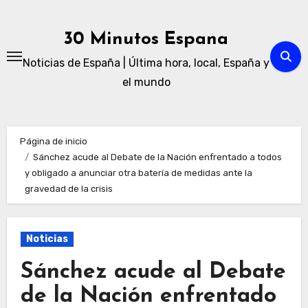
Ir
al
30 Minutos Espana
contenido
Noticias de España | Última hora, local, España y
el mundo
Página de inicio
Sánchez acude al Debate de la Nación enfrentado a todos
y obligado a anunciar otra batería de medidas ante la
gravedad de la crisis
Noticias
Sánchez acude al Debate
de la Nación enfrentado