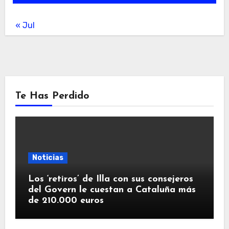
« Jul
Te Has Perdido
Noticias
Los ‘retiros’ de Illa con sus consejeros
del Govern le cuestan a Cataluña más
de 210.000 euros