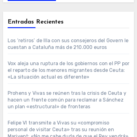
Entradas Recientes
Los ‘retiros’ de Illa con sus consejeros del Govern le
cuestan a Cataluña más de 210.000 euros
Vox aleja una ruptura de los gobiernos con el PP por
el reparto de los menores migrantes desde Ceuta:
«La situación actual es diferente»
Prohens y Vivas se reúnen tras la crisis de Ceuta y
hacen un frente común para reclamar a Sánchez
un plan «estructural» de fronteras
Felipe VI transmite a Vivas su «compromiso
personal de visitar Ceuta» tras su reunión en
Marivent: «No me cabe duda de que el Rey vendrá»