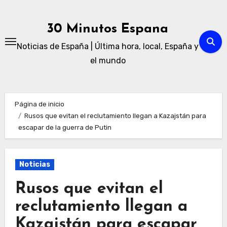
Ir
al
30 Minutos Espana
contenido
Noticias de España | Última hora, local, España y
el mundo
Página de inicio
Rusos que evitan el reclutamiento llegan a Kazajstán para
escapar de la guerra de Putin
Noticias
Rusos que evitan el
reclutamiento llegan a
Kazajstán para escapar