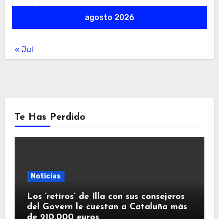
agosto 2026
« Jul
Te Has Perdido
Noticias
Los ‘retiros’ de Illa con sus consejeros
del Govern le cuestan a Cataluña más
de 210.000 euros