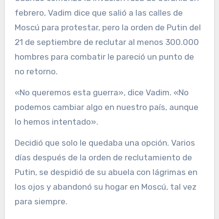
febrero, Vadim dice que salió a las calles de
Moscú para protestar, pero la orden de Putin del
21 de septiembre de reclutar al menos 300.000
hombres para combatir le pareció un punto de
no retorno.
«No queremos esta guerra», dice Vadim. «No
podemos cambiar algo en nuestro país, aunque
lo hemos intentado».
Decidió que solo le quedaba una opción. Varios
días después de la orden de reclutamiento de
Putin, se despidió de su abuela con lágrimas en
los ojos y abandonó su hogar en Moscú, tal vez
para siempre.