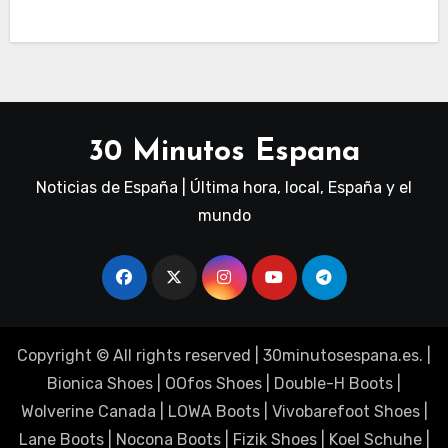
30 Minutos Espana
Noticias de España | Última hora, local, España y el
mundo
Copyright © All rights reserved
|
30minutosespana.es
. |
Bionica Shoes
|
OOfos Shoes
|
Double-H Boots
|
Wolverine Canada
|
LOWA Boots
|
Vivobarefoot Shoes
|
Lane Boots
|
Nocona Boots
|
Fizik Shoes
|
Koel Schuhe
|