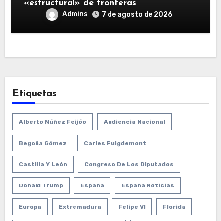
«estructural» de fronteras
Admins
7 de agosto de 2026
Etiquetas
Alberto Núñez Feijóo
Audiencia Nacional
Begoña Gómez
Carles Puigdemont
Castilla Y León
Congreso De Los Diputados
Donald Trump
España
España Noticias
Europa
Extremadura
Felipe VI
Florida