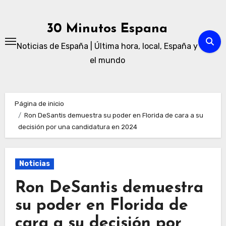
Ir
al
30 Minutos Espana
contenido
Noticias de España | Última hora, local, España y
el mundo
Página de inicio
Ron DeSantis demuestra su poder en Florida de cara a su
decisión por una candidatura en 2024
Noticias
Ron DeSantis demuestra
su poder en Florida de
cara a su decisión por