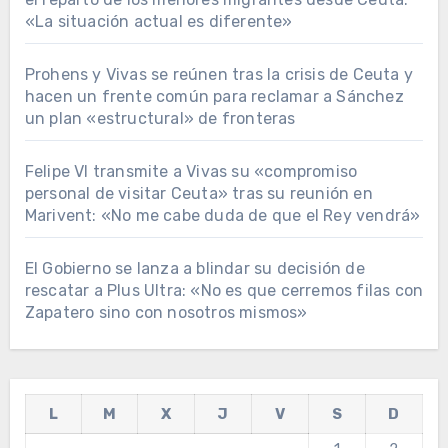
«La situación actual es diferente»
Prohens y Vivas se reúnen tras la crisis de Ceuta y
hacen un frente común para reclamar a Sánchez
un plan «estructural» de fronteras
Felipe VI transmite a Vivas su «compromiso
personal de visitar Ceuta» tras su reunión en
Marivent: «No me cabe duda de que el Rey vendrá»
El Gobierno se lanza a blindar su decisión de
rescatar a Plus Ultra: «No es que cerremos filas con
Zapatero sino con nosotros mismos»
L
M
X
J
V
S
D