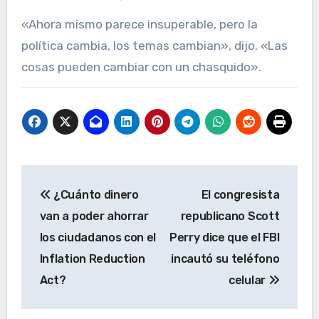
«Ahora mismo parece insuperable, pero la
política cambia, los temas cambian», dijo. «Las
cosas pueden cambiar con un chasquido».
Navegación
¿Cuánto dinero
El congresista
de
van a poder ahorrar
republicano Scott
entradas
los ciudadanos con el
Perry dice que el FBI
Inflation Reduction
incautó su teléfono
Act?
celular