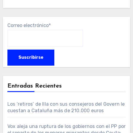
Correo electrónico*
Entradas Recientes
Los ‘retiros’ de Illa con sus consejeros del Govern le
cuestan a Cataluña más de 210.000 euros
Vox aleja una ruptura de los gobiernos con el PP por
el reparto de los menores migrantes desde Ceuta: