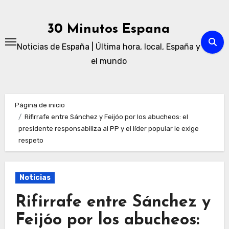
Ir
al
30 Minutos Espana
contenido
Noticias de España | Última hora, local, España y
el mundo
Página de inicio
Rifirrafe entre Sánchez y Feijóo por los abucheos: el
presidente responsabiliza al PP y el líder popular le exige
respeto
Noticias
Rifirrafe entre Sánchez y
Feijóo por los abucheos: