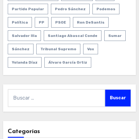
Partido Popular
Pedro Sánchez
Podemos
Política
PP
PSOE
Ron DeSantis
Salvador Illa
Santiago Abascal Conde
Sumar
Sánchez
Tribunal Supremo
Vox
Yolanda Díaz
Álvaro García Ortiz
Buscar:
Categorías