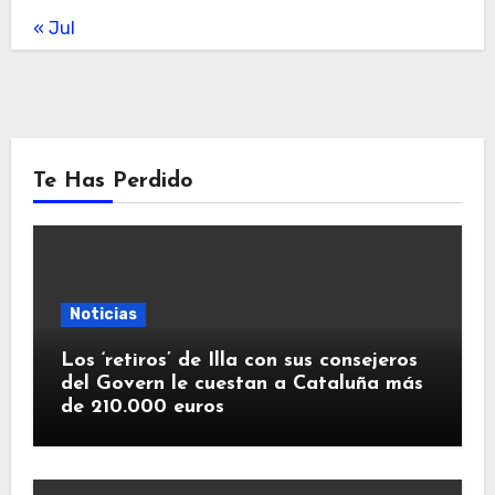
« Jul
Te Has Perdido
Noticias
Los ‘retiros’ de Illa con sus consejeros
del Govern le cuestan a Cataluña más
de 210.000 euros