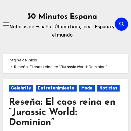
Ir
al
30 Minutos Espana
contenido
Noticias de España | Última hora, local, España y
el mundo
Página de inicio
Reseña: El caos reina en “Jurassic World: Dominion”
Celebrity
Entretenimiento
Moda
Noticias
Reseña: El caos reina en
“Jurassic World:
Dominion”