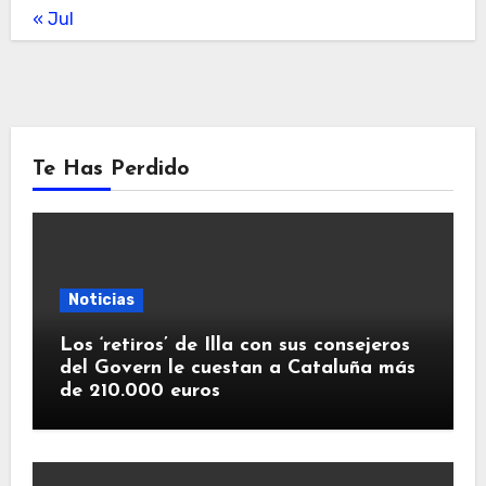
« Jul
Te Has Perdido
Noticias
Los ‘retiros’ de Illa con sus consejeros
del Govern le cuestan a Cataluña más
de 210.000 euros