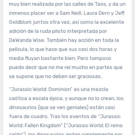
muy bien realizada por las calles de Taos, y da un
inmenso placer ver a Sam Neill, Laura Dern y Jeff
Goldblum juntos otra vez, así como la excelente
adición de la ruda piloto interpretada por
DeWanda Wise. También hay acción en toda la
película, lo que hace que sus casi dos horas y
media fluyan bastante bien. Pero tampoco
puedo decir que no me reí mucho en partes que
se supone que no deben ser graciosas.
“Jurassic World: Dominion” es una mezcla
caótica a escala épica, y aunque no lo crean, los
dinosaurios (que se ven geniales) están casi
fuera de cuadro. Tras los eventos de “Jurassic
World: Fallen Kingdom” (“Jurassic World: El reino
caído”), los dinosaurios andan simplemente por