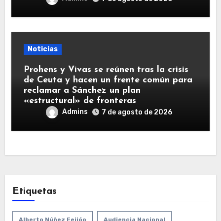
Noticias
Prohens y Vivas se reúnen tras la crisis
de Ceuta y hacen un frente común para
reclamar a Sánchez un plan
«estructural» de fronteras
Admins
7 de agosto de 2026
Etiquetas
Alberto Núñez Feijóo
Audiencia Nacional