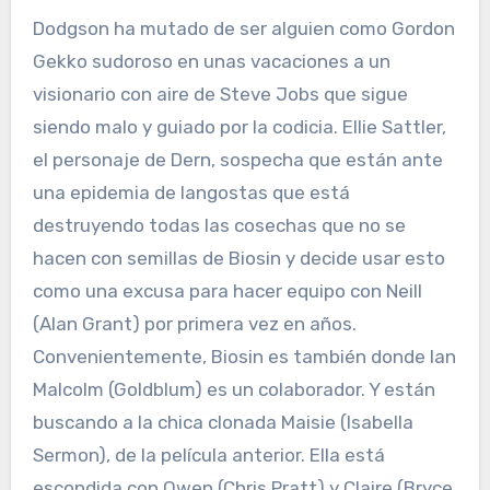
Dodgson ha mutado de ser alguien como Gordon
Gekko sudoroso en unas vacaciones a un
visionario con aire de Steve Jobs que sigue
siendo malo y guiado por la codicia. Ellie Sattler,
el personaje de Dern, sospecha que están ante
una epidemia de langostas que está
destruyendo todas las cosechas que no se
hacen con semillas de Biosin y decide usar esto
como una excusa para hacer equipo con Neill
(Alan Grant) por primera vez en años.
Convenientemente, Biosin es también donde Ian
Malcolm (Goldblum) es un colaborador. Y están
buscando a la chica clonada Maisie (Isabella
Sermon), de la película anterior. Ella está
escondida con Owen (Chris Pratt) y Claire (Bryce