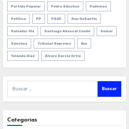
Partido Popular
Pedro Sánchez
Podemos
Política
PP
PSOE
Ron DeSantis
Salvador Illa
Santiago Abascal Conde
Sumar
Sánchez
Tribunal Supremo
Vox
Yolanda Díaz
Álvaro García Ortiz
Buscar:
Categorías