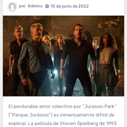
por
Admins
10 de junio de 2022
El perdurable amor colectivo por “Jurassic Park”
(“Parque Jurásico”) es inmensamente difícil de
explicar. La película de Steven Spielberg de 1993