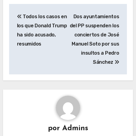
Navegación
Todos los casos en
Dos ayuntamientos
de
los que Donald Trump
del PP suspenden los
entradas
ha sido acusado,
conciertos de José
resumidos
Manuel Soto por sus
insultos a Pedro
Sánchez
por
Admins