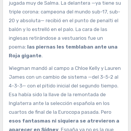
jugada muy de Salma. La delantera —ya tiene su
triple corona: campeona del mundo sub-17, sub-
20 y absoluta— recibió en el punto de penalti el
balón y lo estrelló en el palo. La cara de las
inglesas retirándose a vestuarios fue un
poema:
las piernas les temblaban ante una
Roja gigante
.
Wiegman mandó al campo a Chloe Kelly y Lauren
James con un cambio de sistema —del 3-5-2 al
4-3-3— con el pitido inicial del segundo tiempo.
Esa había sido la llave de la remontada de
Inglaterra ante la selección española en los
cuartos de final de la Eurocopa pasada. Pero
esos fantasmas ni siquiera se atrevieron a
aparecer en Sídney
. España ya no es la que