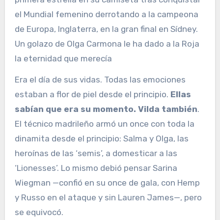
el Mundial femenino derrotando a la campeona
de Europa, Inglaterra, en la gran final en Sídney.
Un golazo de Olga Carmona le ha dado a la Roja
la eternidad que merecía
Era el día de sus vidas. Todas las emociones
estaban a flor de piel desde el principio.
Ellas
sabían que era su momento. Vilda también
.
El técnico madrileño armó un once con toda la
dinamita desde el principio: Salma y Olga, las
heroínas de las ‘semis’, a domesticar a las
‘Lionesses’. Lo mismo debió pensar Sarina
Wiegman —confió en su once de gala, con Hemp
y Russo en el ataque y sin Lauren James—, pero
se equivocó.