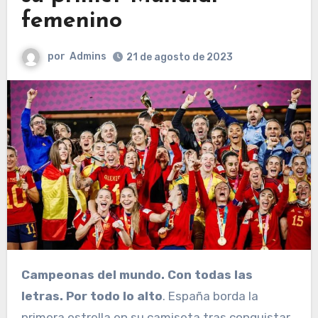
femenino
por
Admins
21 de agosto de 2023
Campeonas del mundo. Con todas las
letras. Por todo lo alto
. España borda la
primera estrella en su camiseta tras conquistar