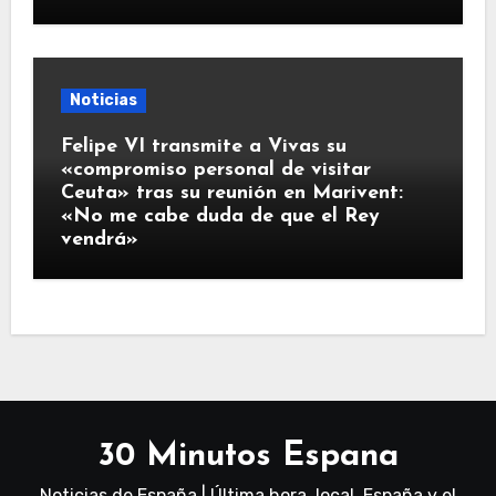
Noticias
Felipe VI transmite a Vivas su
«compromiso personal de visitar
Ceuta» tras su reunión en Marivent:
«No me cabe duda de que el Rey
vendrá»
30 Minutos Espana
Noticias de España | Última hora, local, España y el