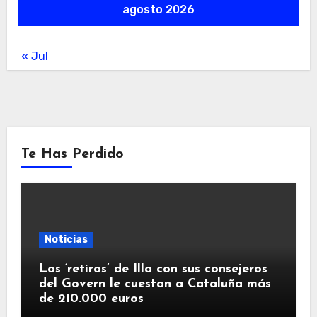
agosto 2026
« Jul
Te Has Perdido
Noticias
Los ‘retiros’ de Illa con sus consejeros
del Govern le cuestan a Cataluña más
de 210.000 euros