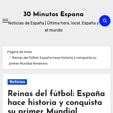
Ir
al
30 Minutos Espana
contenido
Noticias de España | Última hora, local, España y
el mundo
Página de inicio
Reinas del fútbol: España hace historia y conquista su
primer Mundial femenino
Noticias
Reinas del fútbol: España
hace historia y conquista
su primer Mundial