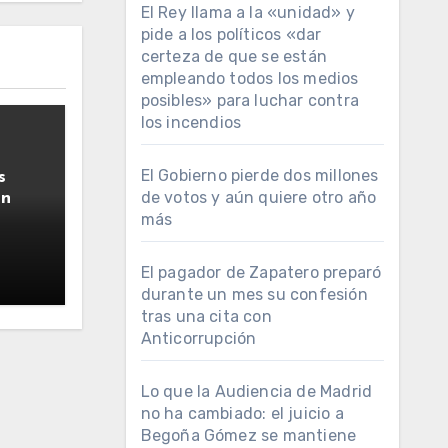
El Rey llama a la «unidad» y
pide a los políticos «dar
certeza de que se están
empleando todos los medios
posibles» para luchar contra
los incendios
El Gobierno pierde dos millones
s
de votos y aún quiere otro año
ún
más
El pagador de Zapatero preparó
durante un mes su confesión
tras una cita con
Anticorrupción
Lo que la Audiencia de Madrid
no ha cambiado: el juicio a
Begoña Gómez se mantiene