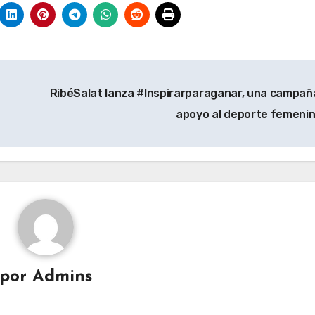
RibéSalat lanza #Inspirarparaganar, una campañ
apoyo al deporte femeni
por
Admins