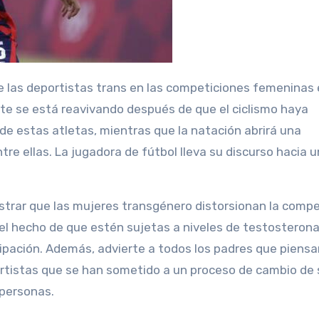
bate se está reavivando después de que el ciclismo haya
 de estas atletas, mientras que la natación abrirá una
e ellas. La jugadora de fútbol lleva su discurso hacia 
trar que las mujeres transgénero distorsionan la comp
 el hecho de que estén sujetas a niveles de testosteron
cipación. Además, advierte a todos los padres que piens
ortistas que se han sometido a un proceso de cambio de
 personas.