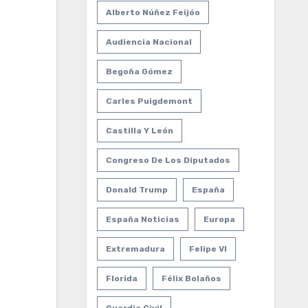
Alberto Núñez Feijóo
Audiencia Nacional
Begoña Gómez
Carles Puigdemont
Castilla Y León
Congreso De Los Diputados
Donald Trump
España
España Noticias
Europa
Extremadura
Felipe VI
Florida
Félix Bolaños