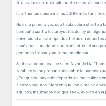
títulos. Lo siento, simplemente no está suced
[Lia Thomas quiere ir a los JJOO: más tensión e
No es la primera vez que habla sobre el veto a l
campaña contra los proyectos de ley de algunos
universidad a este tipo de atletas en deportes
sacó unas sudaderas que transmiten el comprom
personas trans» y «a tomar medidas».
Si ahora rompe una lanza en favor de Lia Thoma
también se ha pronunciado sobre la homosexual
¿Por qué no hay más deportistas masculinos en e
sienten seguros. Sienten que van a recibir abus
equipos, insultados o lo que sea», explicó en e