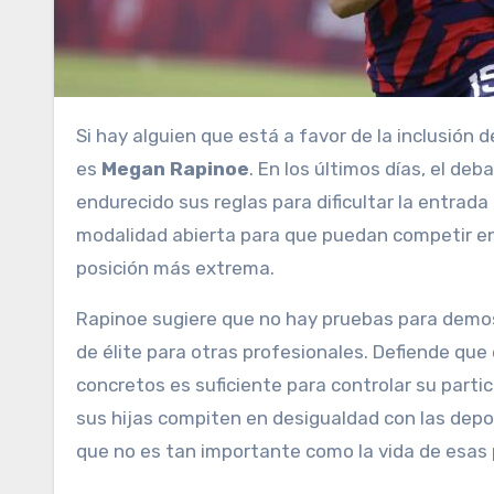
Si hay alguien que está a favor de la inclusión de las deportistas trans en las competiciones femeninas esa
es
Megan Rapinoe
. En los últimos días, el de
endurecido sus reglas para dificultar la entrada
modalidad abierta para que puedan competir entr
posición más extrema.
Rapinoe sugiere que no hay pruebas para demos
de élite para otras profesionales. Defiende que
concretos es suficiente para controlar su parti
sus hijas compiten en desigualdad con las dep
que no es tan importante como la vida de esas