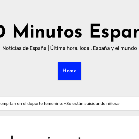
0 Minutos Espa
Noticias de España | Última hora, local, España y el mundo
Home
compitan en el deporte femenino: «Se están suicidando niños»