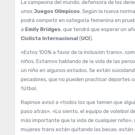
La campeona del mundo, defensora de los der
unos
Juegos Olímpicos
. Según la nueva norma
podrá competir en categoría femenina en prueb
a
Emily Bridges
, que tendrá que esperar un añ
Ciclista Internacional
(
UCI
).
«Estoy 100% a favor de la inclusión trans», c
niños. Estamos hablando de la vida de las pers
un niño en algunos estados. Se están suicidand
pecadores, que no pueden practicar deportes co
fútbol.
Rapinoe avisó a «todos los que temen que algui
paso atrás». «Lo siento, el equipo de voleibol d
más importante que la vida de cualquier niño», 
mujeres trans están quitando las becas, están