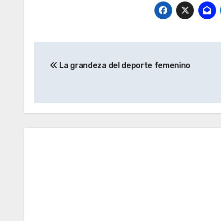
Navegación
La grandeza del deporte femenino
de
entradas