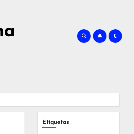
na
Etiquetas