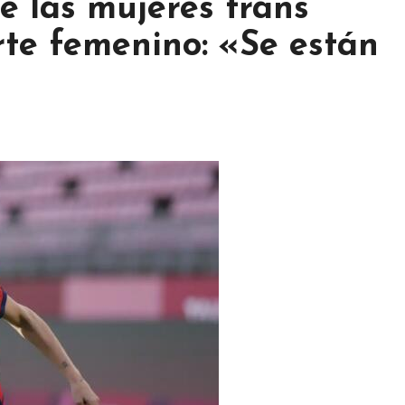
e las mujeres trans
rte femenino: «Se están