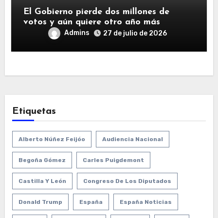
El Gobierno pierde dos millones de
votos y aún quiere otro año más
Admins
27 de julio de 2026
Etiquetas
Alberto Núñez Feijóo
Audiencia Nacional
Begoña Gómez
Carles Puigdemont
Castilla Y León
Congreso De Los Diputados
Donald Trump
España
España Noticias