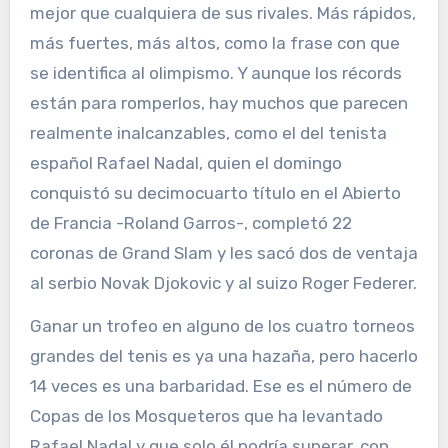
mejor que cualquiera de sus rivales. Más rápidos,
más fuertes, más altos, como la frase con que
se identifica al olimpismo. Y aunque los récords
están para romperlos, hay muchos que parecen
realmente inalcanzables, como el del tenista
español Rafael Nadal, quien el domingo
conquistó su decimocuarto título en el Abierto
de Francia -Roland Garros-, completó 22
coronas de Grand Slam y les sacó dos de ventaja
al serbio Novak Djokovic y al suizo Roger Federer.
Ganar un trofeo en alguno de los cuatro torneos
grandes del tenis es ya una hazaña, pero hacerlo
14 veces es una barbaridad. Ese es el número de
Copas de los Mosqueteros que ha levantado
Rafael Nadal y que solo él podría superar, con