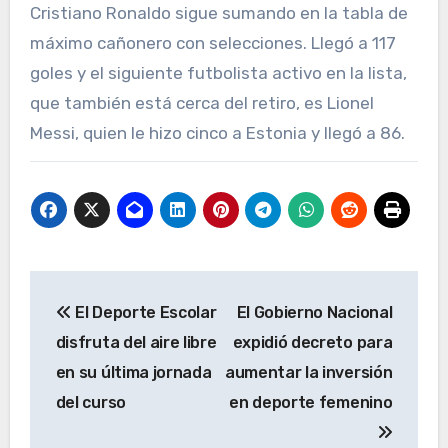
Cristiano Ronaldo sigue sumando en la tabla de
máximo cañonero con selecciones. Llegó a 117
goles y el siguiente futbolista activo en la lista,
que también está cerca del retiro, es Lionel
Messi, quien le hizo cinco a Estonia y llegó a 86.
Navegación
El Deporte Escolar
El Gobierno Nacional
de
disfruta del aire libre
expidió decreto para
entradas
en su última jornada
aumentar la inversión
del curso
en deporte femenino