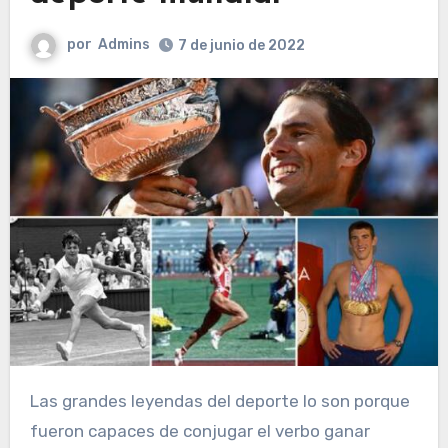
por
Admins
7 de junio de 2022
Las grandes leyendas del deporte lo son porque
fueron capaces de conjugar el verbo ganar