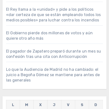
El Rey llama a la «unidad» y pide a los políticos
«dar certeza de que se están empleando todos los
medios posibles» para luchar contra los incendios
El Gobierno pierde dos millones de votos y aún
quiere otro año más
El pagador de Zapatero preparó durante un mes su
confesión tras una cita con Anticorrupción
Lo que la Audiencia de Madrid no ha cambiado: el
juicio a Begoña Gómez se mantiene para antes de
las generales
L
M
X
J
V
S
D