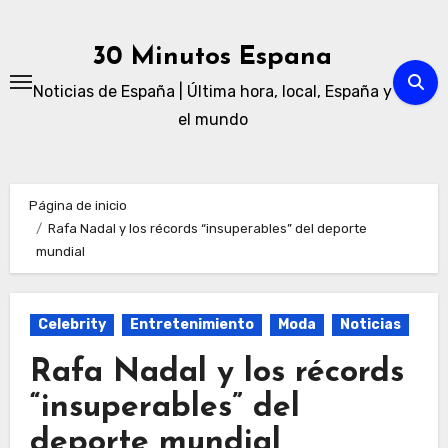
Ir
al
30 Minutos Espana
contenido
Noticias de España | Última hora, local, España y
el mundo
Página de inicio
Rafa Nadal y los récords “insuperables” del deporte
mundial
Celebrity
Entretenimiento
Moda
Noticias
Rafa Nadal y los récords
“insuperables” del
deporte mundial