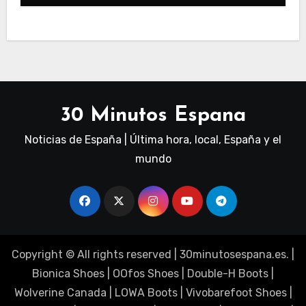
30 Minutos Espana
Noticias de España | Última hora, local, España y el
mundo
Copyright © All rights reserved
|
30minutosespana.es
. |
Bionica Shoes
|
OOfos Shoes
|
Double-H Boots
|
Wolverine Canada
|
LOWA Boots
|
Vivobarefoot Shoes
|