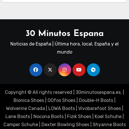
30 Minutos Espana
Noticias de España | Última hora, local, España y el
mundo
Copyright © All rights reserved
|
30minutosespana.es
. |
Bionica Shoes
|
OOfos Shoes
|
Double-H Boots
|
Wolverine Canada
|
LOWA Boots
|
Vivobarefoot Shoes
|
Lane Boots
|
Nocona Boots
|
Fizik Shoes
|
Koel Schuhe
|
Camper Schuhe
|
Dexter Bowling Shoes
|
Shyanne Boots