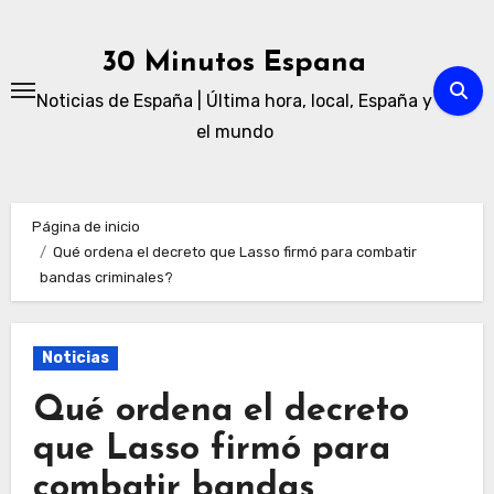
Ir
al
30 Minutos Espana
contenido
Noticias de España | Última hora, local, España y
el mundo
Página de inicio
Qué ordena el decreto que Lasso firmó para combatir
bandas criminales?
Noticias
Qué ordena el decreto
que Lasso firmó para
combatir bandas