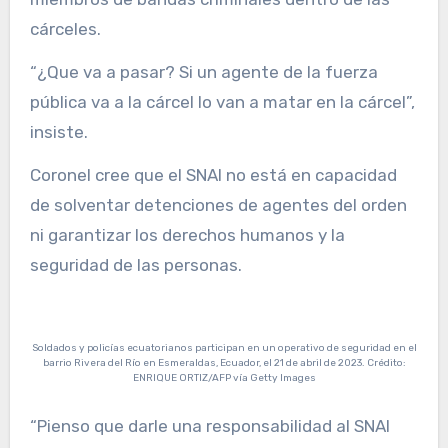
cárceles.
“¿Que va a pasar? Si un agente de la fuerza
pública va a la cárcel lo van a matar en la cárcel”,
insiste.
Coronel cree que el SNAI no está en capacidad
de solventar detenciones de agentes del orden
ni garantizar los derechos humanos y la
seguridad de las personas.
Soldados y policías ecuatorianos participan en un operativo de seguridad en el
barrio Rivera del Río en Esmeraldas, Ecuador, el 21 de abril de 2023. Crédito:
ENRIQUE ORTIZ/AFP vía Getty Images
“Pienso que darle una responsabilidad al SNAI