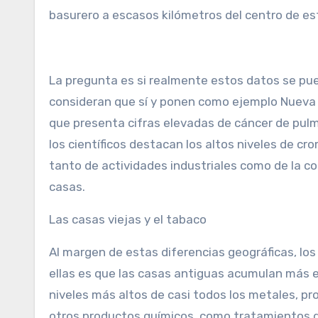
basurero a escasos kilómetros del centro de est
La pregunta es si realmente estos datos se pue
consideran que sí y ponen como ejemplo Nueva Ca
que presenta cifras elevadas de cáncer de pulmó
los científicos destacan los altos niveles de 
tanto de actividades industriales como de la com
casas.
Las casas viejas y el tabaco
Al margen de estas diferencias geográficas, lo
ellas es que las casas antiguas acumulan más el
niveles más altos de casi todos los metales, 
otros productos químicos, como tratamientos de