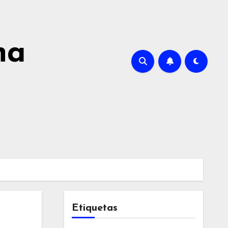
na
Etiquetas