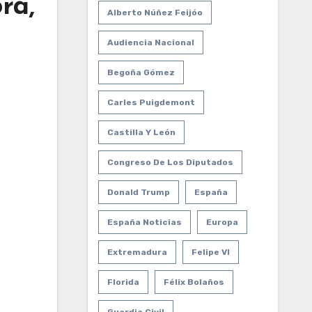
ra,
Alberto Núñez Feijóo
Audiencia Nacional
Begoña Gómez
Carles Puigdemont
Castilla Y León
Congreso De Los Diputados
Donald Trump
España
España Noticias
Europa
Extremadura
Felipe VI
Florida
Félix Bolaños