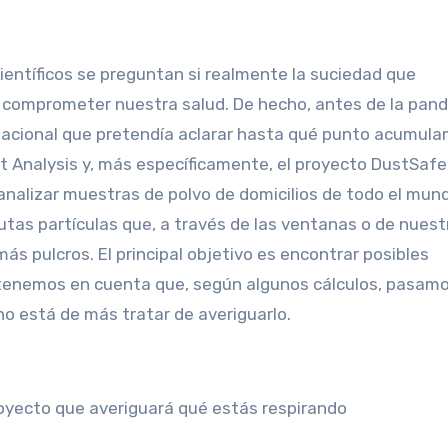
científicos se preguntan si realmente la suciedad que
 comprometer nuestra salud. De hecho, antes de la pan
nacional que pretendía aclarar hasta qué punto acumul
 Analysis y, más específicamente, el proyecto DustSafe
 analizar muestras de polvo de domicilios de todo el mun
tas partículas que, a través de las ventanas o de nuest
ás pulcros. El principal objetivo es encontrar posibles
 tenemos en cuenta que, según algunos cálculos, pasamo
no está de más tratar de averiguarlo.
proyecto que averiguará qué estás respirando