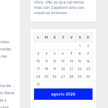
Ultra: «No es que cerremos
filas con Zapatero sino con
nosotros mismos»
L
M
X
J
V
S
D
islas,
1
2
oceder
3
4
5
6
7
8
9
 las
10
11
12
13
14
15
16
17
18
19
20
21
22
23
24
25
26
27
28
29
30
31
Una de
os tiene
agosto 2026
da y
culas