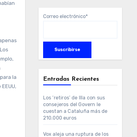
habían
Correo electrónico*
 apenas
 Los
emplo,
a
para la
Entradas Recientes
e EEUU,
Los ‘retiros’ de Illa con sus
consejeros del Govern le
cuestan a Cataluña más de
210.000 euros
Vox aleja una ruptura de los