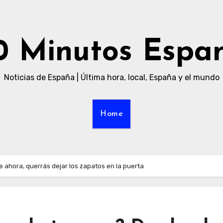
0 Minutos Espa
Noticias de España | Última hora, local, España y el mundo
Home
 ahora, querrás dejar los zapatos en la puerta