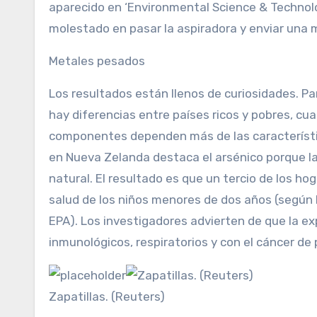
aparecido en ‘Environmental Science & Technol
molestado en pasar la aspiradora y enviar una m
Metales pesados
Los resultados están llenos de curiosidades. Pa
hay diferencias entre países ricos y pobres, cu
componentes dependen más de las característic
en Nueva Zelanda destaca el arsénico porque l
natural. El resultado es que un tercio de los ho
salud de los niños menores de dos años (según 
EPA). Los investigadores advierten de que la e
inmunológicos, respiratorios y con el cáncer de
Zapatillas. (Reuters)