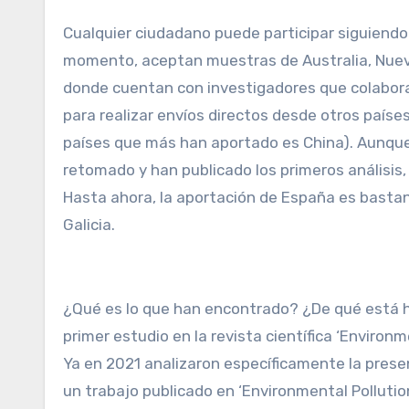
Cualquier ciudadano puede participar siguiendo 
momento, aceptan muestras de Australia, Nueva
donde cuentan con investigadores que colaboran
para realizar envíos directos desde otros países
países que más han aportado es China). Aunque 
retomado y han publicado los primeros análisis,
Hasta ahora, la aportación de España es bast
Galicia.
¿Qué es lo que han encontrado? ¿De qué está h
primer estudio en la revista científica ‘Environ
Ya en 2021 analizaron específicamente la presen
un trabajo publicado en ‘Environmental Pollutio