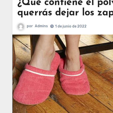
¿Qué contiene el pol
querrás dejar los za
por
Admins
1 de junio de 2022