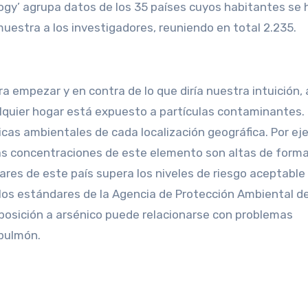
ogy’ agrupa datos de los 35 países cuyos habitantes se 
uestra a los investigadores, reuniendo en total 2.235.
ra empezar y en contra de lo que diría nuestra intuición,
alquier hogar está expuesto a partículas contaminantes.
as ambientales de cada localización geográfica. Por ej
as concentraciones de este elemento son altas de form
gares de este país supera los niveles de riesgo aceptable 
los estándares de la Agencia de Protección Ambiental d
xposición a arsénico puede relacionarse con problemas
 pulmón.