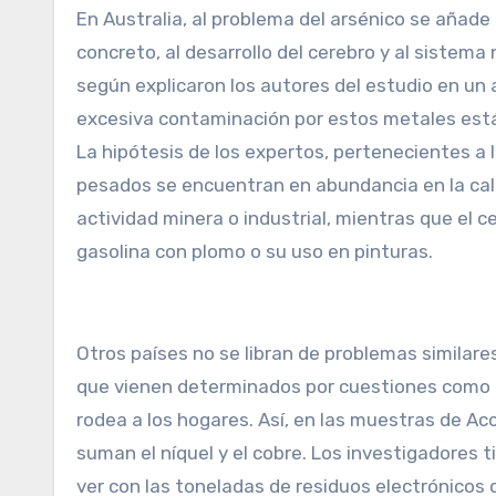
En Australia, al problema del arsénico se añade
concreto, al desarrollo del cerebro y al siste
según explicaron los autores del estudio en un a
excesiva contaminación por estos metales está
La hipótesis de los expertos, pertenecientes a 
pesados se encuentran en abundancia en la calle
actividad minera o industrial, mientras que el 
gasolina con plomo o su uso en pinturas.
Otros países no se libran de problemas similare
que vienen determinados por cuestiones como l
rodea a los hogares. Así, en las muestras de A
suman el níquel y el cobre. Los investigadores
ver con las toneladas de residuos electrónico