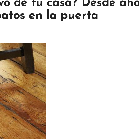
vo de tu casa? Desde aho
patos en la puerta