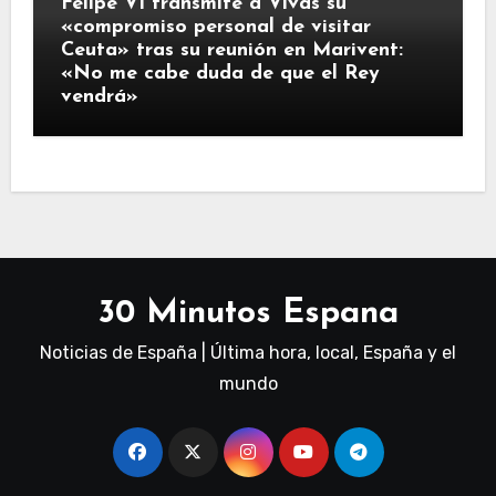
Felipe VI transmite a Vivas su
«compromiso personal de visitar
Ceuta» tras su reunión en Marivent:
«No me cabe duda de que el Rey
vendrá»
30 Minutos Espana
Noticias de España | Última hora, local, España y el
mundo