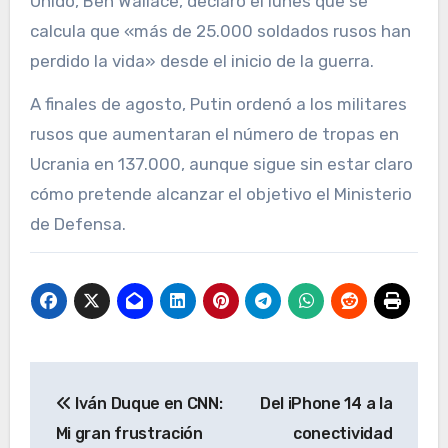
Unido, Ben Wallace, declaró el lunes que se
calcula que «más de 25.000 soldados rusos han
perdido la vida» desde el inicio de la guerra.
A finales de agosto, Putin ordenó a los militares
rusos que aumentaran el número de tropas en
Ucrania en 137.000, aunque sigue sin estar claro
cómo pretende alcanzar el objetivo el Ministerio
de Defensa.
Navegación
Iván Duque en CNN:
Del iPhone 14 a la
de
Mi gran frustración
conectividad