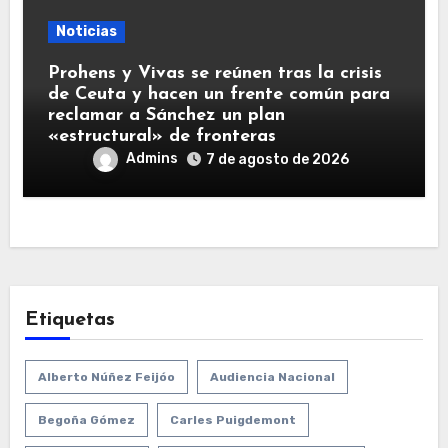
Noticias
Prohens y Vivas se reúnen tras la crisis
de Ceuta y hacen un frente común para
reclamar a Sánchez un plan
«estructural» de fronteras
Admins
7 de agosto de 2026
Etiquetas
Alberto Núñez Feijóo
Audiencia Nacional
Begoña Gómez
Carles Puigdemont