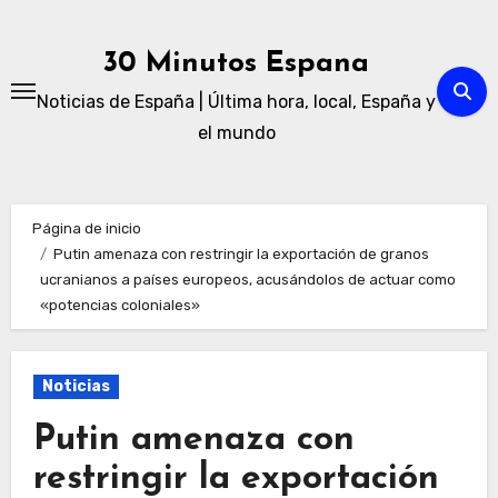
Ir
al
30 Minutos Espana
contenido
Noticias de España | Última hora, local, España y
el mundo
Página de inicio
Putin amenaza con restringir la exportación de granos
ucranianos a países europeos, acusándolos de actuar como
«potencias coloniales»
Noticias
Putin amenaza con
restringir la exportación