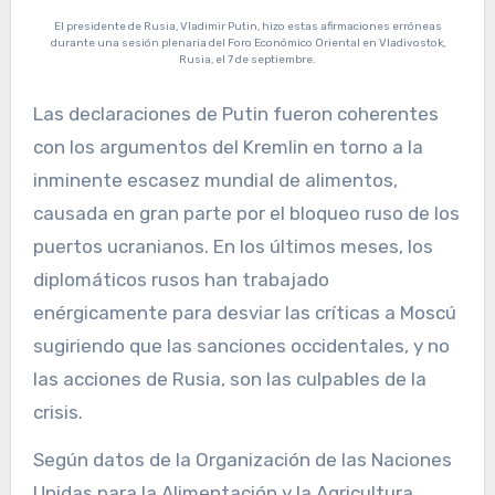
El presidente de Rusia, Vladimir Putin, hizo estas afirmaciones erróneas
durante una sesión plenaria del Foro Económico Oriental en Vladivostok,
Rusia, el 7 de septiembre.
Las declaraciones de Putin fueron coherentes
con los argumentos del Kremlin en torno a la
inminente escasez mundial de alimentos,
causada en gran parte por el bloqueo ruso de los
puertos ucranianos. En los últimos meses, los
diplomáticos rusos han trabajado
enérgicamente para desviar las críticas a Moscú
sugiriendo que las sanciones occidentales, y no
las acciones de Rusia, son las culpables de la
crisis.
Según datos de la Organización de las Naciones
Unidas para la Alimentación y la Agricultura