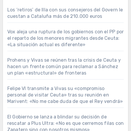
Los ‘retiros’ de Illa con sus consejeros del Govern le
cuestan a Cataluña más de 210.000 euros
Vox aleja una ruptura de los gobiernos con el PP por
el reparto de los menores migrantes desde Ceuta:
«La situación actual es diferente»
Prohens y Vivas se reúnen tras la crisis de Ceuta y
hacen un frente común para reclamar a Sánchez
un plan «estructural» de fronteras
Felipe VI transmite a Vivas su «compromiso
personal de visitar Ceuta» tras su reunión en
Marivent: «No me cabe duda de que el Rey vendrá»
El Gobierno se lanza a blindar su decisión de
rescatar a Plus Ultra: «No es que cerremos filas con
Zapatero sino con nosotros mismos»