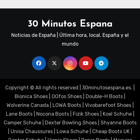
30 Minutos Espana
Noticias de España | Última hora, local, España y el
mundo
Copyright © All rights reserved
|
30minutosespana.es
. |
Bionica Shoes
|
OOfos Shoes
|
Double-H Boots
|
Wolverine Canada
|
LOWA Boots
|
Vivobarefoot Shoes
|
Lane Boots
|
Nocona Boots
|
Fizik Shoes
|
Koel Schuhe
|
Camper Schuhe
|
Dexter Bowling Shoes
|
Shyanne Boots
|
Unisa Chaussures
|
Lowa Schuhe
|
Cheap Boots UK
|