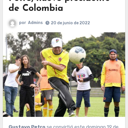
de Colombia
por
Admins
20 de junio de 2022
Gustavo Petro
se convirtió este domingo 19 de