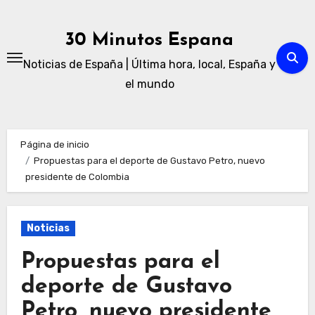
Ir
al
30 Minutos Espana
contenido
Noticias de España | Última hora, local, España y
el mundo
Página de inicio
Propuestas para el deporte de Gustavo Petro, nuevo
presidente de Colombia
Noticias
Propuestas para el
deporte de Gustavo
Petro, nuevo presidente