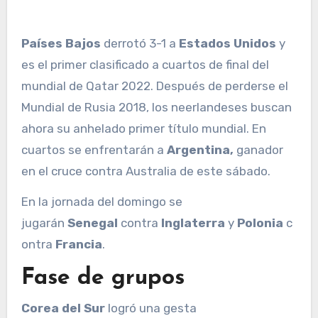
Países Bajos
derrotó 3-1 a
Estados Unidos
y
es el primer clasificado a cuartos de final del
mundial de Qatar 2022. Después de perderse el
Mundial de Rusia 2018, los neerlandeses buscan
ahora su anhelado primer título mundial. En
cuartos se enfrentarán a
Argentina,
ganador
en el cruce contra Australia de este sábado.
En la jornada del domingo se
jugarán
Senegal
contra
Inglaterra
y
Polonia
c
ontra
Francia
.
Fase de grupos
Corea del Sur
logró una gesta