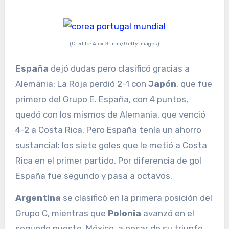
(Crédito: Alex Grimm/Getty Images)
España
dejó dudas pero clasificó gracias a
Alemania: La Roja perdió 2-1 con
Japón
, que fue
primero del Grupo E. España, con 4 puntos,
quedó con los mismos de Alemania, que venció
4-2 a Costa Rica. Pero España tenía un ahorro
sustancial: los siete goles que le metió a Costa
Rica en el primer partido. Por diferencia de gol
España fue segundo y pasa a octavos.
Argentina
se clasificó en la primera posición del
Grupo C, mientras que
Polonia
avanzó en el
segundo puesto. México, a pesar de su triunfo