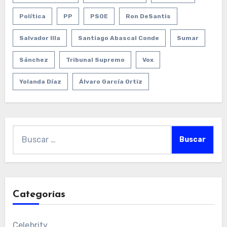
Política
PP
PSOE
Ron DeSantis
Salvador Illa
Santiago Abascal Conde
Sumar
Sánchez
Tribunal Supremo
Vox
Yolanda Díaz
Álvaro García Ortiz
Buscar:
Categorías
Celebrity