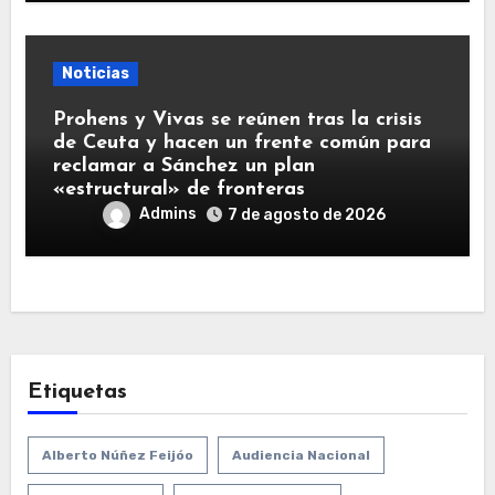
Noticias
Prohens y Vivas se reúnen tras la crisis
de Ceuta y hacen un frente común para
reclamar a Sánchez un plan
«estructural» de fronteras
Admins
7 de agosto de 2026
Etiquetas
Alberto Núñez Feijóo
Audiencia Nacional