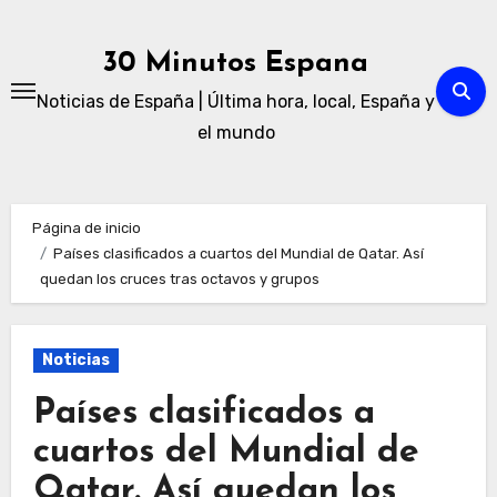
Ir
al
30 Minutos Espana
contenido
Noticias de España | Última hora, local, España y
el mundo
Página de inicio
Países clasificados a cuartos del Mundial de Qatar. Así
quedan los cruces tras octavos y grupos
Noticias
Países clasificados a
cuartos del Mundial de
Qatar. Así quedan los