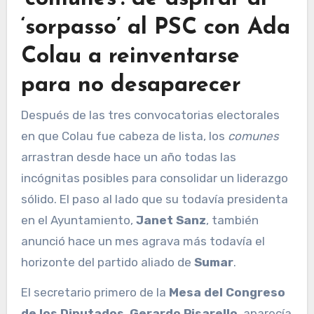
‘sorpasso’ al PSC con Ada
Colau a reinventarse
para no desaparecer
Después de las tres convocatorias electorales
en que Colau fue cabeza de lista, los
comunes
arrastran desde hace un año todas las
incógnitas posibles para consolidar un liderazgo
sólido. El paso al lado que su todavía presidenta
en el Ayuntamiento,
Janet Sanz
, también
anunció hace un mes agrava más todavía el
horizonte del partido aliado de
Sumar
.
El secretario primero de la
Mesa del Congreso
de los Diputados
,
Gerardo Pisarello
, aparecía