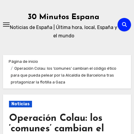
Ir
al
30 Minutos Espana
contenido
Noticias de España | Última hora, local, España y
el mundo
Página de inicio
Operación Colau: los ‘comunes’ cambian el código ético
para que pueda pelear por la Alcaldía de Barcelona tras
protagonizar la flotilla a Gaza
Noticias
Operación Colau: los
‘comunes’ cambian el