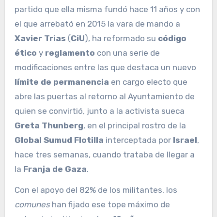
partido que ella misma fundó hace 11 años y con
el que arrebató en 2015 la vara de mando a
Xavier Trias
(
CiU
), ha reformado su
código
ético
y
reglamento
con una serie de
modificaciones entre las que destaca un nuevo
límite de permanencia
en cargo electo que
abre las puertas al retorno al Ayuntamiento de
quien se convirtió, junto a la activista sueca
Greta Thunberg
, en el principal rostro de la
Global Sumud Flotilla
interceptada por
Israel
,
hace tres semanas, cuando trataba de llegar a
la
Franja de Gaza
.
Con el apoyo del 82% de los militantes, los
comunes
han fijado ese tope máximo de