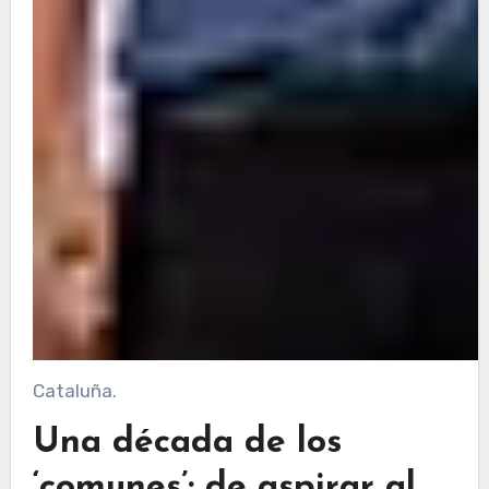
Cataluña.
Una década de los
‘comunes’: de aspirar al