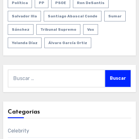
Política
PP
PSOE
Ron DeSantis
Salvador Illa
Santiago Abascal Conde
Sumar
Sánchez
Tribunal Supremo
Vox
Yolanda Díaz
Álvaro García Ortiz
Buscar:
Categorías
Celebrity