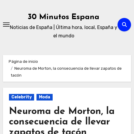
Ir
al
30 Minutos Espana
contenido
Noticias de España | Última hora, local, España y
el mundo
Página de inicio
Neuroma de Morton, la consecuencia de llevar zapatos de
tacón
Celebrity
Moda
Neuroma de Morton, la
consecuencia de llevar
zapatos de tacón