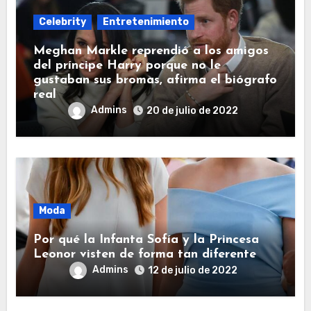
Celebrity
Entretenimiento
Meghan Markle reprendió a los amigos
del príncipe Harry porque no le
gustaban sus bromas, afirma el biógrafo
real
Admins
20 de julio de 2022
Moda
Por qué la Infanta Sofía y la Princesa
Leonor visten de forma tan diferente
Admins
12 de julio de 2022