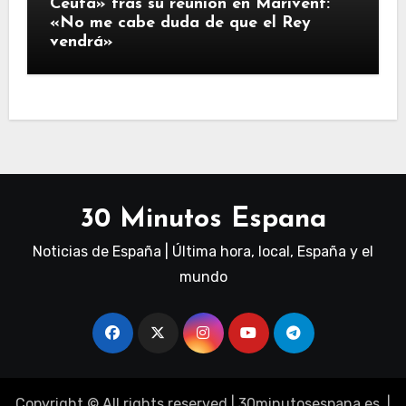
Ceuta» tras su reunión en Marivent:
«No me cabe duda de que el Rey
vendrá»
30 Minutos Espana
Noticias de España | Última hora, local, España y el
mundo
Copyright © All rights reserved
|
30minutosespana.es
. |