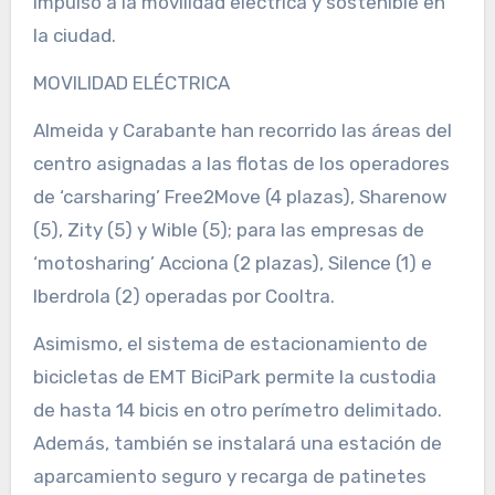
impulso a la movilidad eléctrica y sostenible en
la ciudad.
MOVILIDAD ELÉCTRICA
Almeida y Carabante han recorrido las áreas del
centro asignadas a las flotas de los operadores
de ‘carsharing’ Free2Move (4 plazas), Sharenow
(5), Zity (5) y Wible (5); para las empresas de
‘motosharing’ Acciona (2 plazas), Silence (1) e
Iberdrola (2) operadas por Cooltra.
Asimismo, el sistema de estacionamiento de
bicicletas de EMT BiciPark permite la custodia
de hasta 14 bicis en otro perímetro delimitado.
Además, también se instalará una estación de
aparcamiento seguro y recarga de patinetes