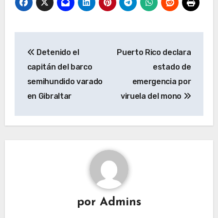
Navegación
Detenido el
Puerto Rico declara
de
capitán del barco
estado de
entradas
semihundido varado
emergencia por
en Gibraltar
viruela del mono
por
Admins