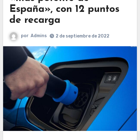
España», con 12 puntos
de recarga
por
Admins
2 de septiembre de 2022