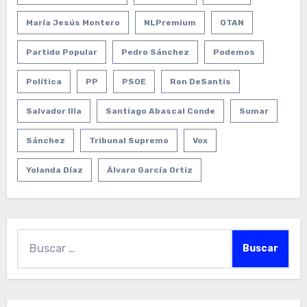
María Jesús Montero
NLPremium
OTAN
Partido Popular
Pedro Sánchez
Podemos
Política
PP
PSOE
Ron DeSantis
Salvador Illa
Santiago Abascal Conde
Sumar
Sánchez
Tribunal Supremo
Vox
Yolanda Díaz
Álvaro García Ortiz
Buscar: