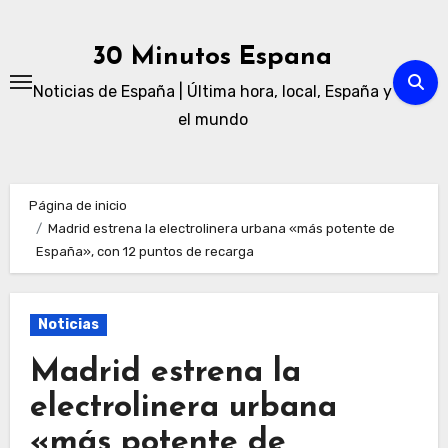
Ir
al
30 Minutos Espana
contenido
Noticias de España | Última hora, local, España y
el mundo
Página de inicio
Madrid estrena la electrolinera urbana «más potente de
España», con 12 puntos de recarga
Noticias
Madrid estrena la
electrolinera urbana
«más potente de