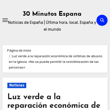
Ir
al
30 Minutos Espana
contenido
Noticias de España | Última hora, local, España y
el mundo
Página de inicio
Luz verde a la reparación económica de víctimas de abusos
en la Iglesia: «No se puede permitir la revictimización de las
personas»
Noticias
Luz verde a la
reparación económica de