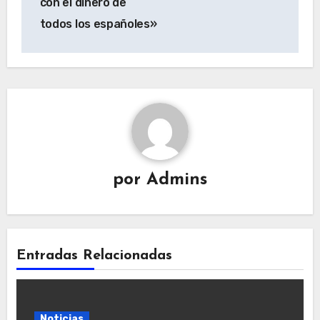
con el dinero de
todos los españoles»
por
Admins
Entradas Relacionadas
Noticias