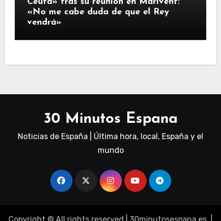
Ceuta» tras su reunión en Marivent:
«No me cabe duda de que el Rey
vendrá»
30 Minutos Espana
Noticias de España | Última hora, local, España y el
mundo
Copyright © All rights reserved
|
30minutosespana.es
. |