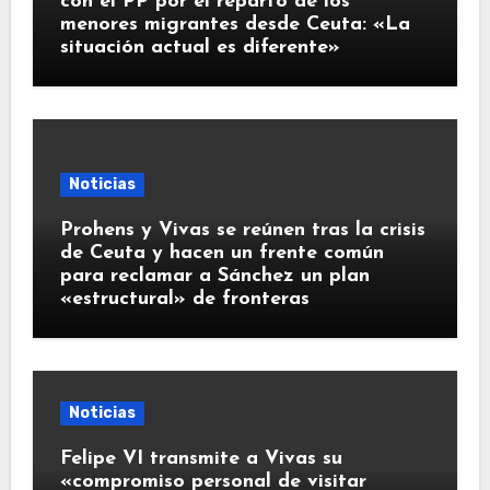
con el PP por el reparto de los
menores migrantes desde Ceuta: «La
situación actual es diferente»
Noticias
Prohens y Vivas se reúnen tras la crisis
de Ceuta y hacen un frente común
para reclamar a Sánchez un plan
«estructural» de fronteras
Noticias
Felipe VI transmite a Vivas su
«compromiso personal de visitar