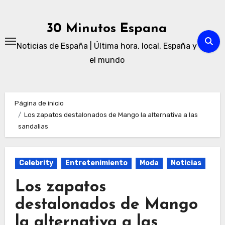
Ir
al
30 Minutos Espana
contenido
Noticias de España | Última hora, local, España y
el mundo
Página de inicio
Los zapatos destalonados de Mango la alternativa a las
sandalias
Celebrity
Entretenimiento
Moda
Noticias
Los zapatos
destalonados de Mango
la alternativa a las