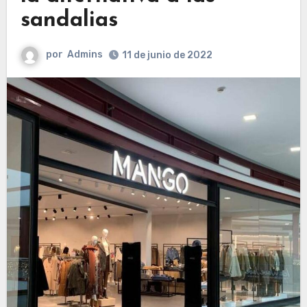
sandalias
por
Admins
11 de junio de 2022