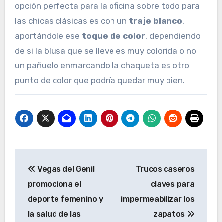
opción perfecta para la oficina sobre todo para
las chicas clásicas es con un
traje blanco
,
aportándole ese
toque de color
, dependiendo
de si la blusa que se lleve es muy colorida o no
un pañuelo enmarcando la chaqueta es otro
punto de color que podría quedar muy bien.
Navegación
Vegas del Genil
Trucos caseros
de
promociona el
claves para
entradas
deporte femenino y
impermeabilizar los
la salud de las
zapatos