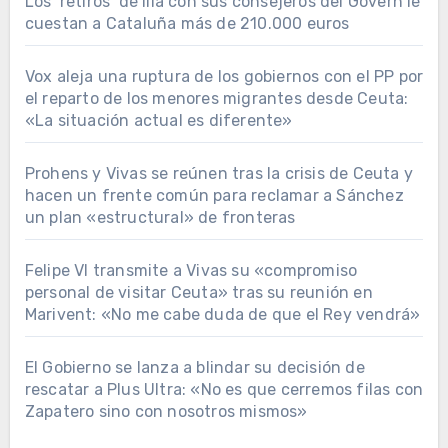
Los ‘retiros’ de Illa con sus consejeros del Govern le
cuestan a Cataluña más de 210.000 euros
Vox aleja una ruptura de los gobiernos con el PP por
el reparto de los menores migrantes desde Ceuta:
«La situación actual es diferente»
Prohens y Vivas se reúnen tras la crisis de Ceuta y
hacen un frente común para reclamar a Sánchez
un plan «estructural» de fronteras
Felipe VI transmite a Vivas su «compromiso
personal de visitar Ceuta» tras su reunión en
Marivent: «No me cabe duda de que el Rey vendrá»
El Gobierno se lanza a blindar su decisión de
rescatar a Plus Ultra: «No es que cerremos filas con
Zapatero sino con nosotros mismos»