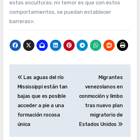
estas esculturas; mi temor es que con estos
comportamientos, se puedan establecer
barreras».
Navegación
Las aguas del río
Migrantes
de
Mississippi están tan
venezolanos en
entradas
bajas que es posible
conmoción y limbo
acceder a pie a una
tras nuevo plan
formación rocosa
migratorio de
única
Estados Unidos