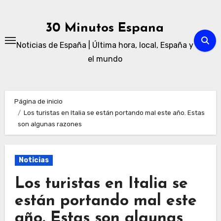
Ir
al
30 Minutos Espana
contenido
Noticias de España | Última hora, local, España y
el mundo
Página de inicio
Los turistas en Italia se están portando mal este año. Estas
son algunas razones
Noticias
Los turistas en Italia se
están portando mal este
año. Estas son algunas