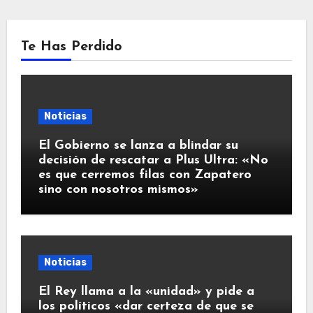
Te Has Perdido
Noticias
El Gobierno se lanza a blindar su
decisión de rescatar a Plus Ultra: «No
es que cerremos filas con Zapatero
sino con nosotros mismos»
Noticias
El Rey llama a la «unidad» y pide a
los políticos «dar certeza de que se