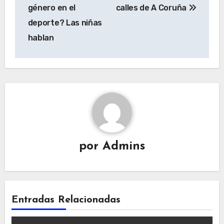
de
género en el
calles de A Coruña
entradas
deporte? Las niñas
hablan
por
Admins
Entradas Relacionadas