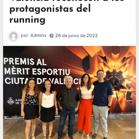
protagonistas del
running
por
Admins
28 de junio de 2022