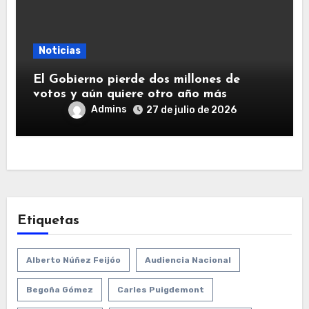
Noticias
El Gobierno pierde dos millones de
votos y aún quiere otro año más
Admins
27 de julio de 2026
Etiquetas
Alberto Núñez Feijóo
Audiencia Nacional
Begoña Gómez
Carles Puigdemont