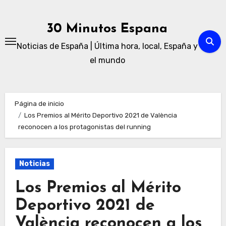
Ir
al
30 Minutos Espana
contenido
Noticias de España | Última hora, local, España y
el mundo
Página de inicio
Los Premios al Mérito Deportivo 2021 de València
reconocen a los protagonistas del running
Noticias
Los Premios al Mérito
Deportivo 2021 de
València reconocen a los