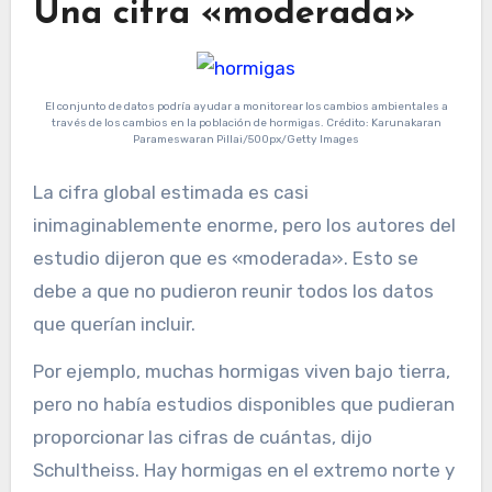
Una cifra «moderada»
El conjunto de datos podría ayudar a monitorear los cambios ambientales a
través de los cambios en la población de hormigas. Crédito: Karunakaran
Parameswaran Pillai/500px/Getty Images
La cifra global estimada es casi
inimaginablemente enorme, pero los autores del
estudio dijeron que es «moderada». Esto se
debe a que no pudieron reunir todos los datos
que querían incluir.
Por ejemplo, muchas hormigas viven bajo tierra,
pero no había estudios disponibles que pudieran
proporcionar las cifras de cuántas, dijo
Schultheiss. Hay hormigas en el extremo norte y