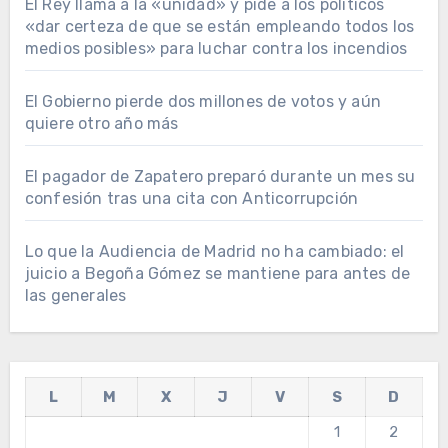
El Rey llama a la «unidad» y pide a los políticos
«dar certeza de que se están empleando todos los
medios posibles» para luchar contra los incendios
El Gobierno pierde dos millones de votos y aún
quiere otro año más
El pagador de Zapatero preparó durante un mes su
confesión tras una cita con Anticorrupción
Lo que la Audiencia de Madrid no ha cambiado: el
juicio a Begoña Gómez se mantiene para antes de
las generales
L
M
X
J
V
S
D
1
2