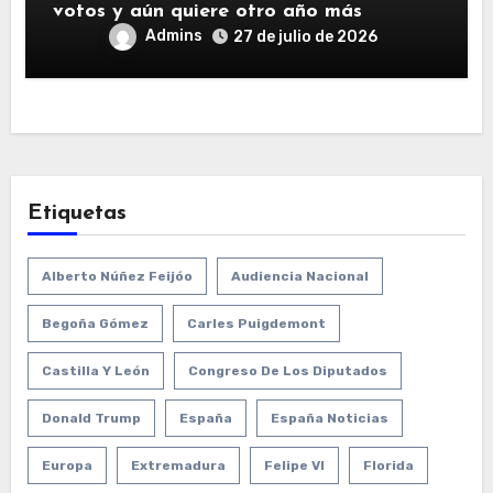
votos y aún quiere otro año más
Admins
27 de julio de 2026
Etiquetas
Alberto Núñez Feijóo
Audiencia Nacional
Begoña Gómez
Carles Puigdemont
Castilla Y León
Congreso De Los Diputados
Donald Trump
España
España Noticias
Europa
Extremadura
Felipe VI
Florida