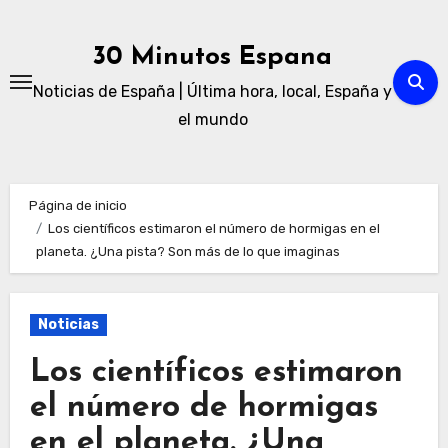
Ir
al
30 Minutos Espana
contenido
Noticias de España | Última hora, local, España y
el mundo
Página de inicio
Los científicos estimaron el número de hormigas en el
planeta. ¿Una pista? Son más de lo que imaginas
Noticias
Los científicos estimaron
el número de hormigas
en el planeta. ¿Una