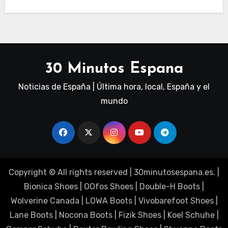
30 Minutos Espana
Noticias de España | Última hora, local, España y el
mundo
Copyright © All rights reserved
|
30minutosespana.es
. |
Bionica Shoes
|
OOfos Shoes
|
Double-H Boots
|
Wolverine Canada
|
LOWA Boots
|
Vivobarefoot Shoes
|
Lane Boots
|
Nocona Boots
|
Fizik Shoes
|
Koel Schuhe
|