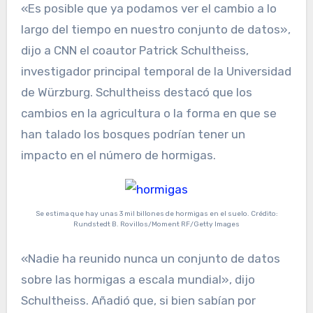
«Es posible que ya podamos ver el cambio a lo
largo del tiempo en nuestro conjunto de datos»,
dijo a CNN el coautor Patrick Schultheiss,
investigador principal temporal de la Universidad
de Würzburg. Schultheiss destacó que los
cambios en la agricultura o la forma en que se
han talado los bosques podrían tener un
impacto en el número de hormigas.
Se estima que hay unas 3 mil billones de hormigas en el suelo. Crédito:
Rundstedt B. Rovillos/Moment RF/Getty Images
«Nadie ha reunido nunca un conjunto de datos
sobre las hormigas a escala mundial», dijo
Schultheiss. Añadió que, si bien sabían por