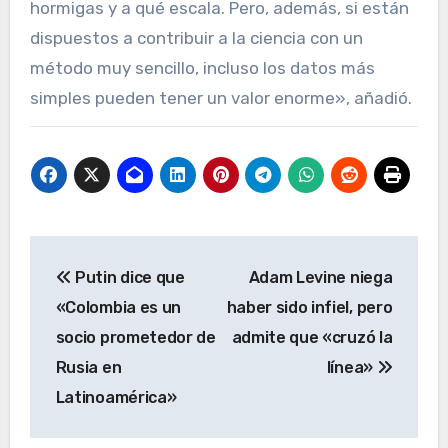
hormigas y a qué escala. Pero, además, si están
dispuestos a contribuir a la ciencia con un
método muy sencillo, incluso los datos más
simples pueden tener un valor enorme», añadió.
Navegación
Putin dice que
Adam Levine niega
de
«Colombia es un
haber sido infiel, pero
entradas
socio prometedor de
admite que «cruzó la
Rusia en
línea»
Latinoamérica»