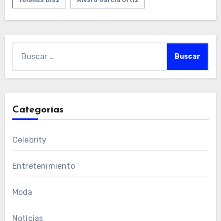
Yolanda Díaz
Álvaro García Ortiz
Buscar:
Categorías
Celebrity
Entretenimiento
Moda
Noticias