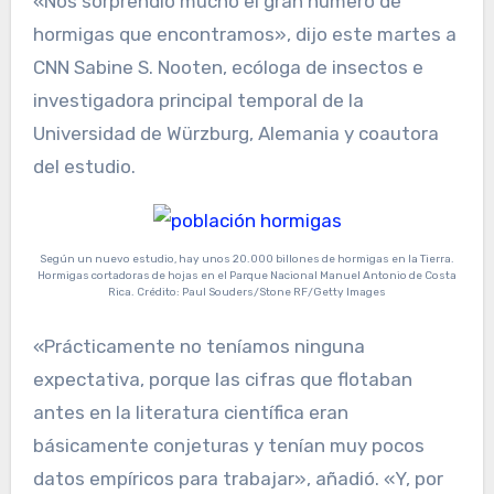
«Nos sorprendió mucho el gran número de
hormigas que encontramos», dijo este martes a
CNN Sabine S. Nooten, ecóloga de insectos e
investigadora principal temporal de la
Universidad de Würzburg, Alemania y coautora
del estudio.
Según un nuevo estudio, hay unos 20.000 billones de hormigas en la Tierra.
Hormigas cortadoras de hojas en el Parque Nacional Manuel Antonio de Costa
Rica. Crédito: Paul Souders/Stone RF/Getty Images
«Prácticamente no teníamos ninguna
expectativa, porque las cifras que flotaban
antes en la literatura científica eran
básicamente conjeturas y tenían muy pocos
datos empíricos para trabajar», añadió. «Y, por