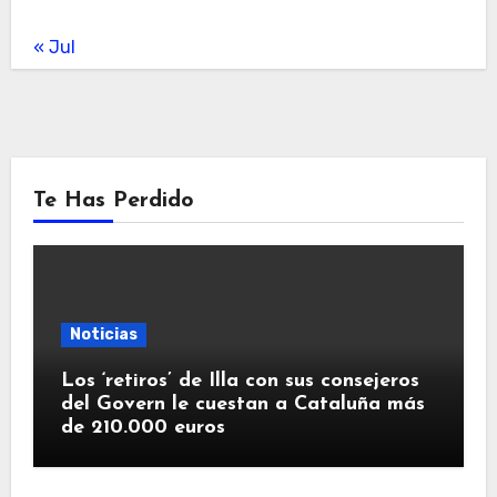
« Jul
Te Has Perdido
Noticias
Los ‘retiros’ de Illa con sus consejeros
del Govern le cuestan a Cataluña más
de 210.000 euros