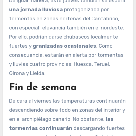
De igual manera, este jueves también se espera
una jornada lluviosa
protagonizada por
tormentas en zonas norteñas del Cantábrico,
con especial relevancia también en el nordeste.
Por ello, podrían darse chubascos localmente
fuertes y
granizadas ocasionales
. Como
consecuencia, estarán en alerta por tormentas
y lluvias cuatro provincias: Huesca, Teruel,
Girona y Lleida.
Fin de semana
De cara al viernes las temperaturas continuarán
descendiendo sobre todo en zonas del interior y
en el archipiélago canario. No obstante,
las
tormentas continuarán
descargando fuertes