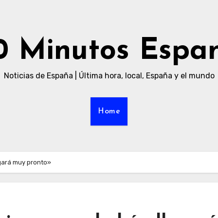
0 Minutos Espa
Noticias de España | Última hora, local, España y el mundo
Home
gará muy pronto»