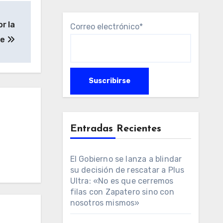
r la
Correo electrónico*
te
Entradas Recientes
El Gobierno se lanza a blindar
su decisión de rescatar a Plus
Ultra: «No es que cerremos
filas con Zapatero sino con
nosotros mismos»