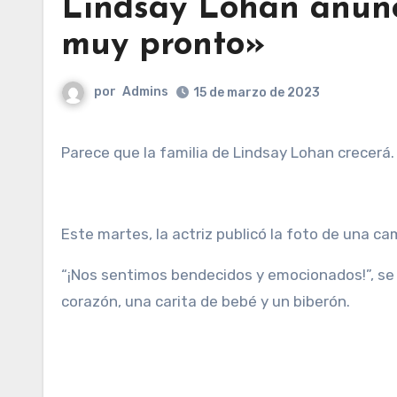
Lindsay Lohan anunc
muy pronto»
por
Admins
15 de marzo de 2023
Parece que la familia de Lindsay Lohan crecerá.
Este martes, la actriz publicó la foto de una c
“¡Nos sentimos bendecidos y emocionados!”, se 
corazón, una carita de bebé y un biberón.