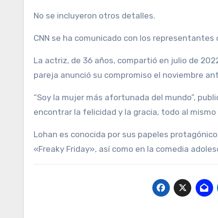
No se incluyeron otros detalles.
CNN se ha comunicado con los representantes 
La actriz, de 36 años, compartió en julio de 20
pareja anunció su compromiso el noviembre ante
“Soy la mujer más afortunada del mundo”, publ
encontrar la felicidad y la gracia, todo al mism
Lohan es conocida por sus papeles protagónico
«Freaky Friday», así como en la comedia adole