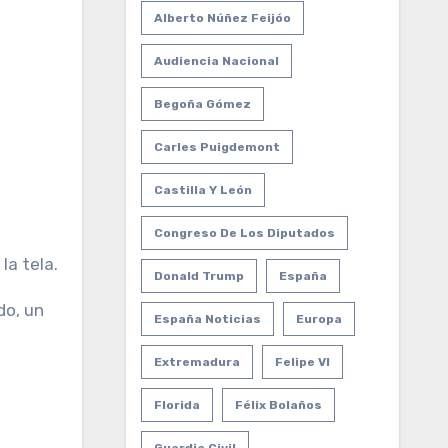
Alberto Núñez Feijóo
Audiencia Nacional
Begoña Gómez
Carles Puigdemont
Castilla Y León
Congreso De Los Diputados
la tela.
Donald Trump
España
do, un
España Noticias
Europa
Extremadura
Felipe VI
Florida
Félix Bolaños