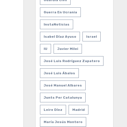
Guardia Civil
Guerra En Ucrania
InstaNoticias
Isabel Díaz Ayuso
Israel
IU
Javier Milei
José Luis Rodríguez Zapatero
José Luis Ábalos
José Manuel Albares
Junts Per Catalunya
Leire Díez
Madrid
María Jesús Montero