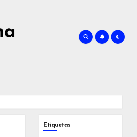
na
Etiquetas