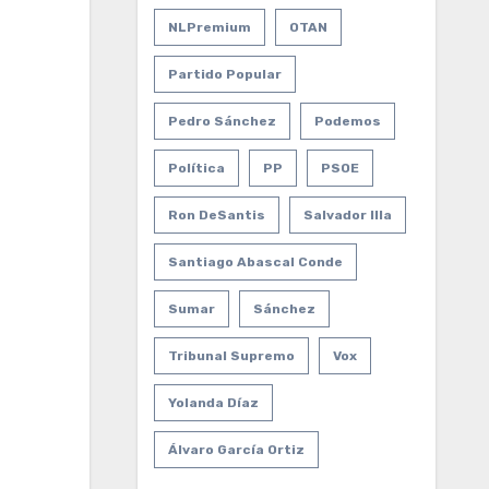
NLPremium
OTAN
Partido Popular
Pedro Sánchez
Podemos
Política
PP
PSOE
Ron DeSantis
Salvador Illa
Santiago Abascal Conde
Sumar
Sánchez
Tribunal Supremo
Vox
Yolanda Díaz
Álvaro García Ortiz