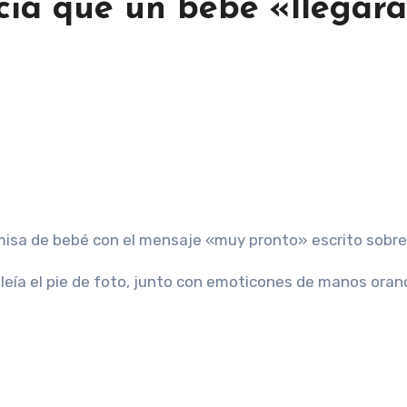
ia que un bebé «llegará
amisa de bebé con el mensaje «muy pronto» escrito sobre 
leía el pie de foto, junto con emoticones de manos oran