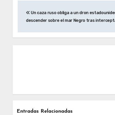
Navegación
Un caza ruso obliga a un dron estadounide
de
descender sobre el mar Negro tras intercept
entradas
Notic
Entradas Relacionadas
Noticias