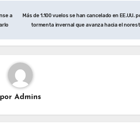
nse a
Más de 1.100 vuelos se han cancelado en EE.UU. po
arlo
tormenta invernal que avanza hacia el nores
por
Admins
ias