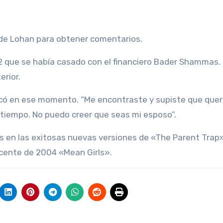
de Lohan para obtener comentarios.
22 que se había casado con el financiero Bader Shammas.
rior.
icó en ese momento. “Me encontraste y supiste que quer
o tiempo. No puedo creer que seas mi esposo”.
s en las exitosas nuevas versiones de «The Parent Trap
scente de 2004 «Mean Girls».