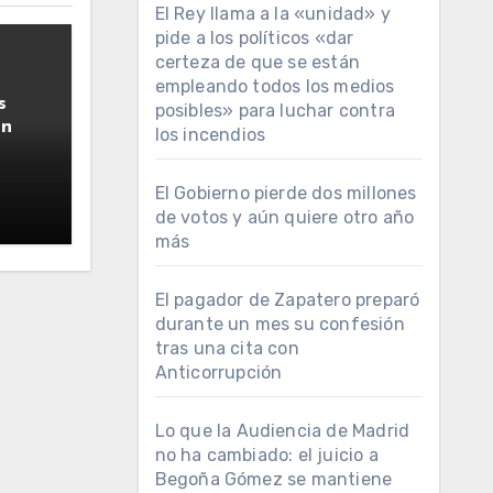
El Rey llama a la «unidad» y
pide a los políticos «dar
certeza de que se están
empleando todos los medios
s
posibles» para luchar contra
ún
los incendios
El Gobierno pierde dos millones
de votos y aún quiere otro año
más
El pagador de Zapatero preparó
durante un mes su confesión
tras una cita con
Anticorrupción
Lo que la Audiencia de Madrid
no ha cambiado: el juicio a
Begoña Gómez se mantiene