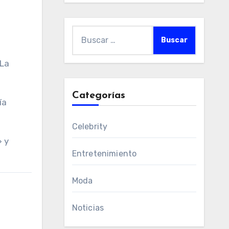
Buscar:
 La
Categorías
ía
Celebrity
» y
Entretenimiento
Moda
Noticias