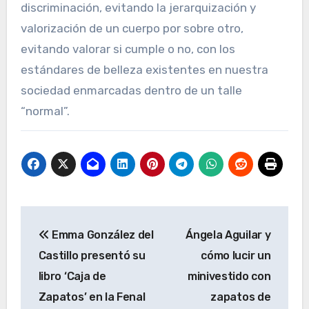
discriminación, evitando la jerarquización y
valorización de un cuerpo por sobre otro,
evitando valorar si cumple o no, con los
estándares de belleza existentes en nuestra
sociedad enmarcadas dentro de un talle
“normal”.
Navegación
Emma González del
Ángela Aguilar y
de
Castillo presentó su
cómo lucir un
entradas
libro ‘Caja de
minivestido con
Zapatos’ en la Fenal
zapatos de