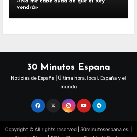
«No me cabe duda de que el Rey
vendrá»
30 Minutos Espana
Noticias de España | Última hora, local, España y el
mundo
Copyright © All rights reserved
|
30minutosespana.es
. |