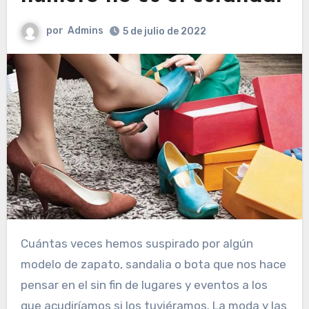
por
Admins
5 de julio de 2022
Cuántas veces hemos suspirado por algún
modelo de zapato, sandalia o bota que nos hace
pensar en el sin fin de lugares y eventos a los
que acudiríamos si los tuviéramos. La moda y las