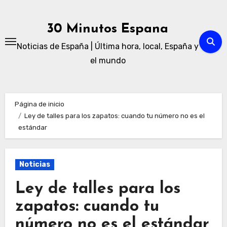
Ir
al
30 Minutos Espana
contenido
Noticias de España | Última hora, local, España y
el mundo
Página de inicio
Ley de talles para los zapatos: cuando tu número no es el
estándar
Noticias
Ley de talles para los
zapatos: cuando tu
número no es el estándar