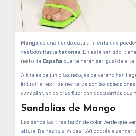
Mango
es una tienda catalana en la que puede
vestidos hasta
tacones
. En este sentido, tie
resto de
España
que te harán ser igual de alta
A finales de junio las rebajas de verano han ll
industria textil se revitaliza con las coleccio
sandalias en colores flúor con descuentos que 
Sandalias de Mango
Las sandalias tiras tacón de color verde que v
altura. De hecho si mides 1,60 podrás alcanzar l