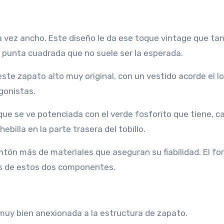
a vez ancho. Este diseño le da ese toque vintage que ta
a punta cuadrada que no suele ser la esperada.
 este zapato alto muy original, con un vestido acorde el l
gonistas.
que se ve potenciada con el verde fosforito que tiene, ca
ebilla en la parte trasera del tobillo.
ntón más de materiales que aseguran su fiabilidad. El fo
les de estos dos componentes.
muy bien anexionada a la estructura de zapato.