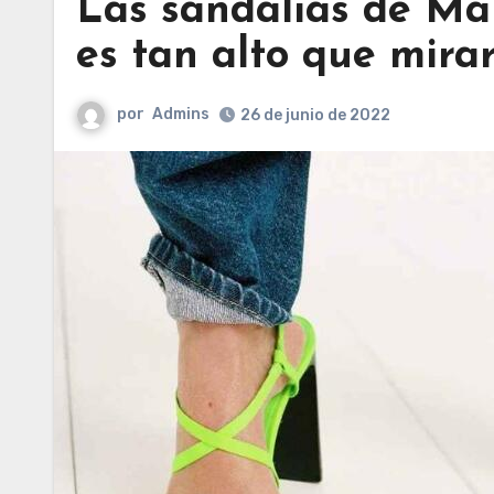
Las sandalias de Ma
es tan alto que mira
por
Admins
26 de junio de 2022