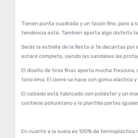
Tienen punta cuadrada y un tacón fino, pero a l
tendencia está. También aporta algo distinto l
Serás la estrella de la fiesta si te decantas por
estará completo, siendo las sandalias las prota
El diseño de tiras finas aporta mucha frescura, 
tono lima. El cierre se hace con goma elástica y h
El calzado está fabricado con poliéster y un mo
contiene poliuretano y la plantilla partes igua
En cuanto a la suela es 100% de termoplástico 