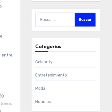
o.
Buscar:
de
Categorías
o entre
Celebrity
Entretenimiento
Moda
30
Noticias
tener.
.