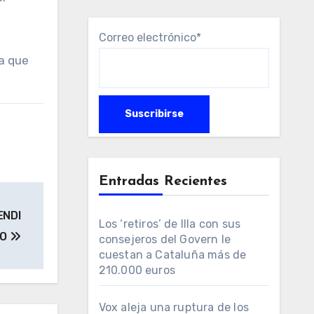
Correo electrónico*
a que
Entradas Recientes
ENDI
Los ‘retiros’ de Illa con sus
RO
consejeros del Govern le
cuestan a Cataluña más de
210.000 euros
Vox aleja una ruptura de los