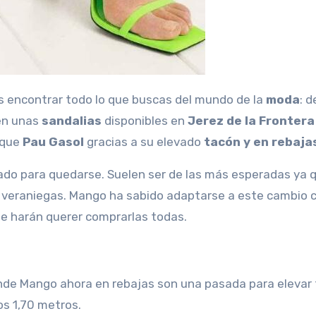
s encontrar todo lo que buscas del mundo de la
moda
: 
nen unas
sandalias
disponibles en
Jerez de la Fronter
 que
Pau Gasol
gracias a su elevado
tacón y en rebaja
egado para quedarse. Suelen ser de las más esperadas ya q
nes veraniegas. Mango ha sabido adaptarse a este cambio 
te harán querer comprarlas todas.
ende Mango ahora en rebajas son una pasada para elevar 
os 1,70 metros.