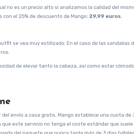
ual no es un precio alto si analizamos la calidad del mism
s con el 25% de descuento de Mango:
29,99 euros
.
utfit se vea muy estilizado. En el caso de las sandalias 
ros.
cesidad de elevar tanto la cabeza, así como estar cómod
ine
r del envío a casa gratis. Mango establece una cuota de 
 que este servicio no tenga el coste estándar que suele 
egada del paquete que nunca tarda más de 3 días hábiles