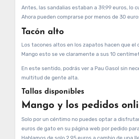
Antes, las sandalias estaban a 39,99 euros, lo c
Ahora pueden comprarse por menos de 30 euro
Tacón alto
Los tacones altos en los zapatos hacen que el o
Mango esto se ve claramente a sus 10 centímet
En este sentido, podrás ver a Pau Gasol sin ne
multitud de gente alta.
Tallas disponibles
Mango y los pedidos onl
Solo por un céntimo no puedes optar a disfruta
euros de gato en su página web por pedido para
Hablamos de solo 2,95 euros a cambio de una ll