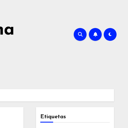
na
Etiquetas