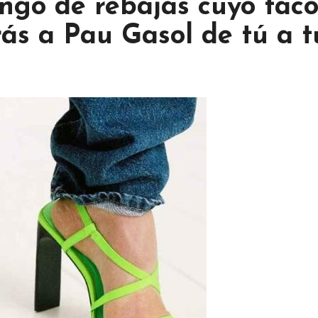
ngo de rebajas cuyo tac
rás a Pau Gasol de tú a t