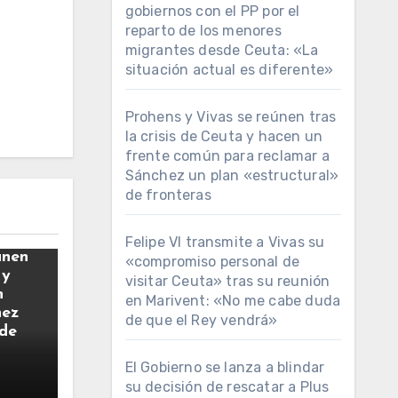
gobiernos con el PP por el
reparto de los menores
migrantes desde Ceuta: «La
situación actual es diferente»
Prohens y Vivas se reúnen tras
la crisis de Ceuta y hacen un
frente común para reclamar a
Sánchez un plan «estructural»
de fronteras
Felipe VI transmite a Vivas su
únen
«compromiso personal de
 y
visitar Ceuta» tras su reunión
n
en Marivent: «No me cabe duda
hez
de que el Rey vendrá»
 de
El Gobierno se lanza a blindar
su decisión de rescatar a Plus