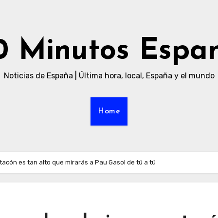
0 Minutos Espa
Noticias de España | Última hora, local, España y el mundo
Home
acón es tan alto que mirarás a Pau Gasol de tú a tú