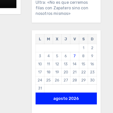
Ultra: «No es que cerremos
filas con Zapatero sino con
nosotros mismos»
L
M
X
J
V
S
D
1
2
3
4
5
6
7
8
9
10
11
12
13
14
15
16
17
18
19
20
21
22
23
24
25
26
27
28
29
30
31
agosto 2026