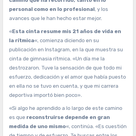
personal como en lo profesional
, y los
avances que le han hecho estar mejor.
«
Esta cinta resume mis 21 años de vida en
la rítmica
«, comienza diciendo en su
publicación en Instagram, en la que muestra su
cinta de gimnasia rítmica. «Un día me la
destrozaron. Tuve la sensación de que todo mi
esfuerzo, dedicación y el amor que había puesto
en ella no se tuvo en cuenta, y que mi carrera
deportiva importó bien poco».
«Si algo he aprendido a lo largo de este camino
es que
reconstruirse depende en gran
medida de uno mismo
«, continúa. «Es cuestión
de tiempo y de esfuerzo. Te buscas entre los