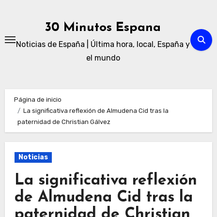
Ir
al
30 Minutos Espana
contenido
Noticias de España | Última hora, local, España y
el mundo
Página de inicio
La significativa reflexión de Almudena Cid tras la
paternidad de Christian Gálvez
Noticias
La significativa reflexión
de Almudena Cid tras la
paternidad de Christian