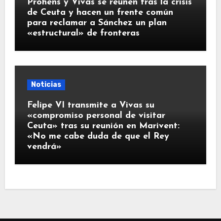
Prohens y Vivas se reúnen tras la crisis
de Ceuta y hacen un frente común
para reclamar a Sánchez un plan
«estructural» de fronteras
Noticias
Felipe VI transmite a Vivas su
«compromiso personal de visitar
Ceuta» tras su reunión en Marivent:
«No me cabe duda de que el Rey
vendrá»