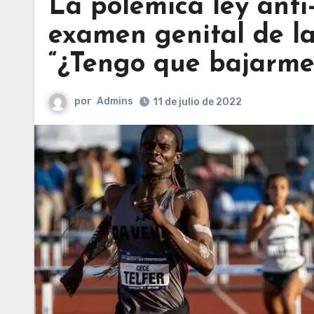
La polémica ley anti
examen genital de la
“¿Tengo que bajarme
por
Admins
11 de julio de 2022