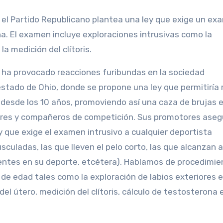
 el Partido Republicano plantea una ley que exige un ex
a. El examen incluye exploraciones intrusivas como la
la medición del clítoris.
s ha provocado reacciones furibundas en la sociedad
estado de Ohio, donde se propone una ley que permitiría r
 desde los 10 años, promoviendo así una caza de brujas e
dores y compañeros de competición. Sus promotores ase
y que exige el examen intrusivo a cualquier deportista
culadas, las que lleven el pelo corto, las que alcanzan a
elentes en su deporte, etcétera). Hablamos de procedimi
e edad tales como la exploración de labios exteriores e
del útero, medición del clítoris, cálculo de testosterona 