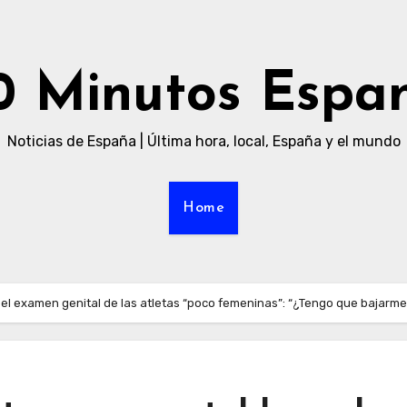
0 Minutos Espa
Noticias de España | Última hora, local, España y el mundo
Home
 el examen genital de las atletas “poco femeninas”: “¿Tengo que bajarme