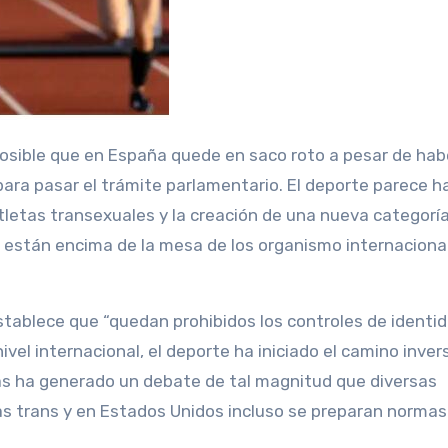
para pasar el trámite parlamentario. El deporte parece h
atletas transexuales y la creación de una nueva categoría
ya están encima de la mesa de los organismo internaciona
stablece que “quedan prohibidos los controles de identi
vel internacional, el deporte ha iniciado el camino invers
s ha generado un debate de tal magnitud que diversas
as trans y en Estados Unidos incluso se preparan normas