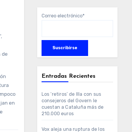
Correo electrónico*
,
s de
Entradas Recientes
ión
tura
tampoco
Los ‘retiros’ de Illa con sus
consejeros del Govern le
ajan en
cuestan a Cataluña más de
se
210.000 euros
Vox aleja una ruptura de los