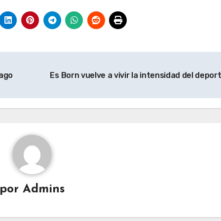
iago
Es Born vuelve a vivir la intensidad del depor
por
Admins