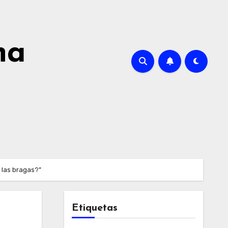
na
 las bragas?”
Etiquetas