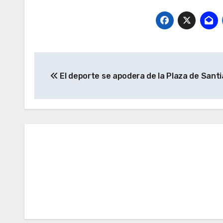
Navegación
El deporte se apodera de la Plaza de Sant
de
entradas