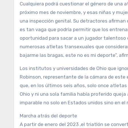
Cualquiera podrá cuestionar el género de una at
próximo mes de noviembre, y esas niñas y mujer
una inspección genital. Su detractores afirman
es tan vaga que podría permitir que los entrena
oportunidad para sacar a un jugador talentoso 
numerosas atletas transexuales que consideran 
bajarme las bragas, este no es mi deporte”, afi
Los institutos y universidades de Ohio que igno
Robinson, representante de la cámara de este e
que, en los últimos seis años, solo once atleta
Ohio y ni una sola familia había proferido queja
imparable no solo en Estados unidos sino en el 
Marcha atrás del deporte
A partir de enero del 2023 ,el triatlón se conver