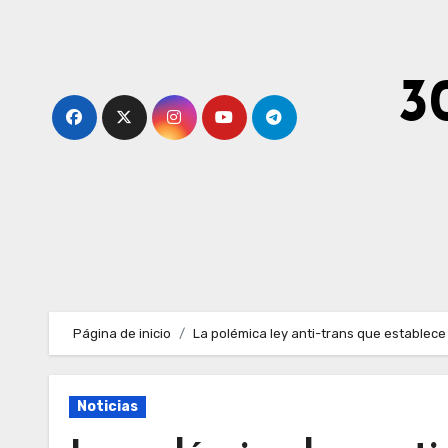
Ir
al
contenido
3
Página de inicio
La polémica ley anti-trans que establece
Noticias