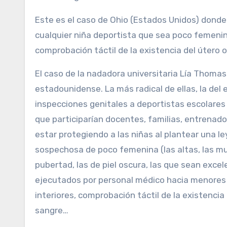
Este es el caso de Ohio (Estados Unidos) donde
cualquier niña deportista que sea poco femenin
comprobación táctil de la existencia del útero o 
El caso de la nadadora universitaria Lía Thoma
estadounidense. La más radical de ellas, la del 
inspecciones genitales a deportistas escolares
que participarían docentes, familias, entrena
estar protegiendo a las niñas al plantear una le
sospechosa de poco femenina (las altas, las mus
pubertad, las de piel oscura, las que sean exc
ejecutados por personal médico hacia menores d
interiores, comprobación táctil de la existencia 
sangre…