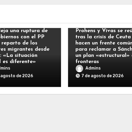
ias
Noticias
leja una ruptura de
Prohens y Vivas se re
obiernos con el PP
tras la crisis de Ceuta
 reparto de los
hacen un frente comú
es migrantes desde
para reclamar a Sánc
: «La situación
un plan «estructural»
l es diferente»
fronteras
dmins
Admins
 agosto de 2026
7 de agosto de 2026