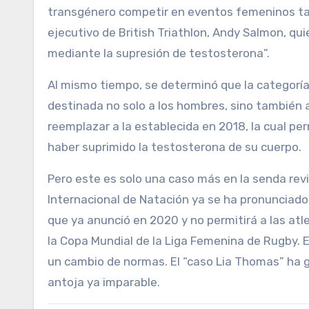
transgénero competir en eventos femeninos tant
ejecutivo de British Triathlon, Andy Salmon, qui
mediante la supresión de testosterona”.
Al mismo tiempo, se determinó que la categoría
destinada no solo a los hombres, sino también 
reemplazar a la establecida en 2018, la cual pe
haber suprimido la testosterona de su cuerpo.
Pero este es solo una caso más en la senda revis
Internacional de Natación ya se ha pronunciado 
que ya anunció en 2020 y no permitirá a las atl
la Copa Mundial de la Liga Femenina de Rugby. E
un cambio de normas. El “caso Lia Thomas” ha 
antoja ya imparable.