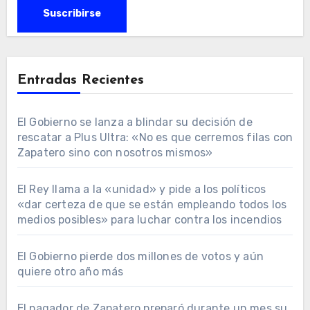
Entradas Recientes
El Gobierno se lanza a blindar su decisión de
rescatar a Plus Ultra: «No es que cerremos filas con
Zapatero sino con nosotros mismos»
El Rey llama a la «unidad» y pide a los políticos
«dar certeza de que se están empleando todos los
medios posibles» para luchar contra los incendios
El Gobierno pierde dos millones de votos y aún
quiere otro año más
El pagador de Zapatero preparó durante un mes su