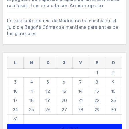
confesión tras una cita con Anticorrupción
Lo que la Audiencia de Madrid no ha cambiado: el
juicio a Begoña Gómez se mantiene para antes de
las generales
L
M
X
J
V
S
D
1
2
3
4
5
6
7
8
9
10
11
12
13
14
15
16
17
18
19
20
21
22
23
24
25
26
27
28
29
30
31