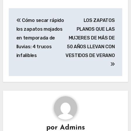
Navegación
Cómo secar rápido
LOS ZAPATOS
de
los zapatos mojados
PLANOS QUE LAS
entradas
en temporada de
MUJERES DE MÁS DE
lluvias: 4 trucos
50 AÑOS LLEVAN CON
infalibles
VESTIDOS DE VERANO
por
Admins