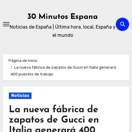
Ir
al
30 Minutos Espana
contenido
Noticias de España | Última hora, local, España y
el mundo
Página de inicio
La nueva fábrica de zapatos de Gucci en Italia generará
400 puestos de trabajo
Noticias
La nueva fábrica de
zapatos de Gucci en
Italia generará 400