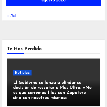
agosto 2026
« Jul
Te Has Perdido
Noticias
El Gobierno se lanza a blindar su
decisión de rescatar a Plus Ultra: «No
es que cerremos filas con Zapatero
sino con nosotros mismos»