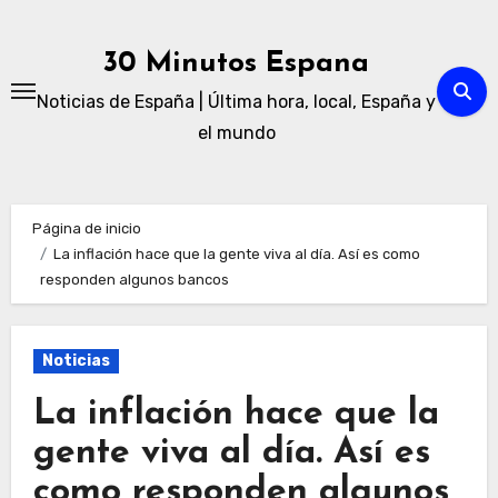
Ir
al
30 Minutos Espana
contenido
Noticias de España | Última hora, local, España y
el mundo
Página de inicio
La inflación hace que la gente viva al día. Así es como
responden algunos bancos
Noticias
La inflación hace que la
gente viva al día. Así es
como responden algunos