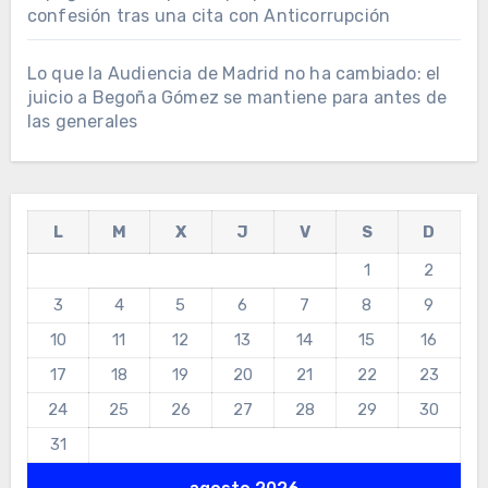
confesión tras una cita con Anticorrupción
Lo que la Audiencia de Madrid no ha cambiado: el
juicio a Begoña Gómez se mantiene para antes de
las generales
L
M
X
J
V
S
D
1
2
3
4
5
6
7
8
9
10
11
12
13
14
15
16
17
18
19
20
21
22
23
24
25
26
27
28
29
30
31