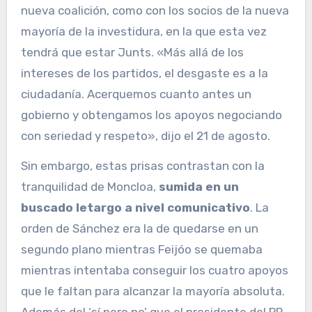
nueva coalición, como con los socios de la nueva
mayoría de la investidura, en la que esta vez
tendrá que estar Junts. «Más allá de los
intereses de los partidos, el desgaste es a la
ciudadanía. Acerquemos cuanto antes un
gobierno y obtengamos los apoyos negociando
con seriedad y respeto», dijo el 21 de agosto.
Sin embargo, estas prisas contrastan con la
tranquilidad de Moncloa,
sumida en un
buscado letargo a nivel comunicativo
. La
orden de Sánchez era la de quedarse en un
segundo plano mientras Feijóo se quemaba
mientras intentaba conseguir los cuatro apoyos
que le faltan para alcanzar la mayoría absoluta.