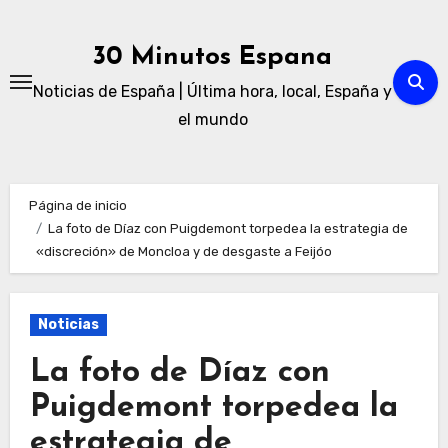
Ir
al
30 Minutos Espana
contenido
Noticias de España | Última hora, local, España y
el mundo
Página de inicio
La foto de Díaz con Puigdemont torpedea la estrategia de
«discreción» de Moncloa y de desgaste a Feijóo
Noticias
La foto de Díaz con
Puigdemont torpedea la
estrategia de