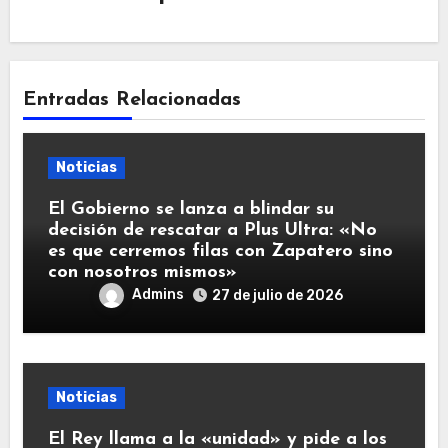
Entradas Relacionadas
Noticias
El Gobierno se lanza a blindar su
decisión de rescatar a Plus Ultra: «No
es que cerremos filas con Zapatero sino
con nosotros mismos»
Admins
27 de julio de 2026
Noticias
El Rey llama a la «unidad» y pide a los