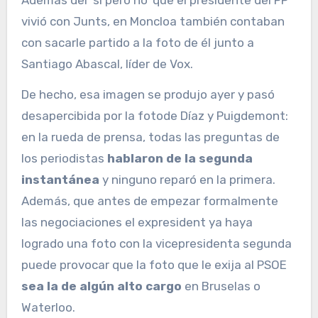
Además del ‘sí pero no’ que el presidente del PP
vivió con Junts, en Moncloa también contaban
con sacarle partido a la foto de él junto a
Santiago Abascal, líder de Vox.
De hecho, esa imagen se produjo ayer y pasó
desapercibida por la fotode Díaz y Puigdemont:
en la rueda de prensa, todas las preguntas de
los periodistas
hablaron de la segunda
instantánea
y ninguno reparó en la primera.
Además, que antes de empezar formalmente
las negociaciones el expresident ya haya
logrado una foto con la vicepresidenta segunda
puede provocar que la foto que le exija al PSOE
sea la de algún alto cargo
en Bruselas o
Waterloo.