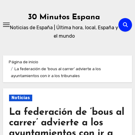
Ir
al
30 Minutos Espana
contenido
Noticias de España | Última hora, local, España y
el mundo
Página de inicio
La federación de ‘bous al carrer’ advierte a los
ayuntamientos con ir a los tribunales
Noticias
La federación de ‘bous al
carrer’ advierte a los
ayuntamientos con ir a