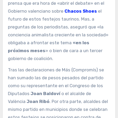
prensa que era hora de «abrir el debate» en el
Gobierno valenciano sobre
Chacos Shoes
el
futuro de estos festejos taurinos. Mas, a
preguntas de los periodistas, aseguró que «la
conciencia animalista creciente en la sociedad»
obligaba a afrontar este tema
«en los
próximos meses
» o bien de cara a un tercer
gobierno de coalición.
Tras las declaraciones de Más (Compromís) se
han sumado las de pesos pesados del partido
como su representante en el Congreso de los
Diputados
Joan Baldoví
o el alcalde de
València
Joan Ribó
. Por otra parte, alcaldes del
mismo partido en municipios donde se celebran
estos festejos se posicionaron en contra de