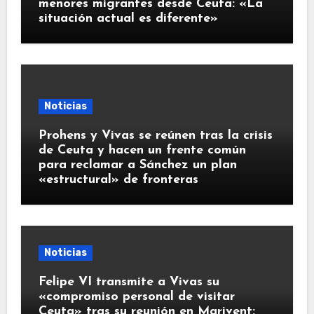
menores migrantes desde Ceuta: «La
situación actual es diferente»
Noticias
Prohens y Vivas se reúnen tras la crisis
de Ceuta y hacen un frente común
para reclamar a Sánchez un plan
«estructural» de fronteras
Noticias
Felipe VI transmite a Vivas su
«compromiso personal de visitar
Ceuta» tras su reunión en Marivent: