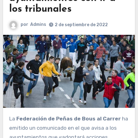
los tribunales
por
Admins
2 de septiembre de 2022
La
Federación de
Peñas de Bous al Carrer
ha
emitido un comunicado en el que avisa a los
ayuntamientos que «adoptará acciones