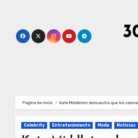
Ir
al
contenido
3
Página de inicio
Kate Middleton demuestra que los salone
Celebrity
Entretenimiento
Moda
Noticias