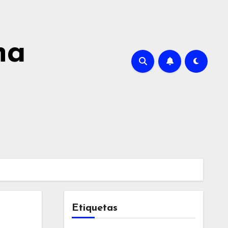
na
Etiquetas