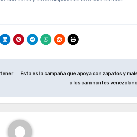
 tener
Esta es la campaña que apoya con zapatos y mal
a los caminantes venezolan