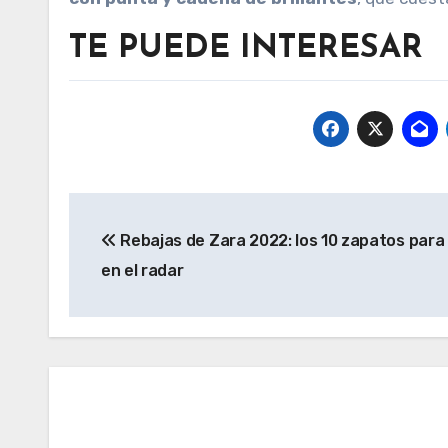
TE PUEDE INTERESAR
Navegación
Rebajas de Zara 2022: los 10 zapatos para
de
en el radar
entradas