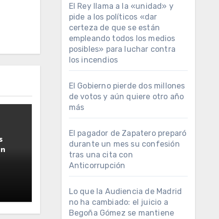
El Rey llama a la «unidad» y
pide a los políticos «dar
certeza de que se están
empleando todos los medios
posibles» para luchar contra
los incendios
El Gobierno pierde dos millones
de votos y aún quiere otro año
más
El pagador de Zapatero preparó
s
durante un mes su confesión
ún
tras una cita con
Anticorrupción
Lo que la Audiencia de Madrid
no ha cambiado: el juicio a
Begoña Gómez se mantiene