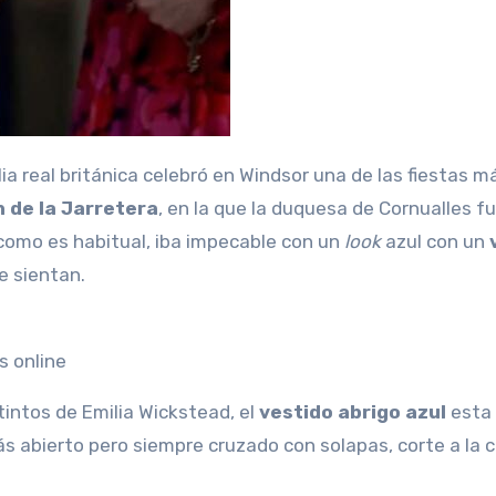
n de la Jarretera
, en la que la duquesa de Cornualles f
 como es habitual, iba impecable con un
look
azul con un
e sientan.
s online
tintos de Emilia Wickstead, el
vestido abrigo azul
esta 
 abierto pero siempre cruzado con solapas, corte a la c