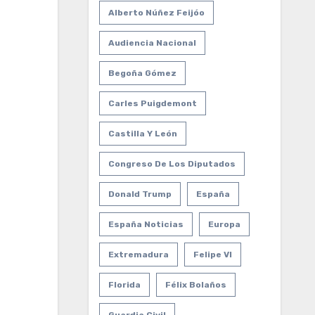
Alberto Núñez Feijóo
Audiencia Nacional
Begoña Gómez
Carles Puigdemont
Castilla Y León
Congreso De Los Diputados
Donald Trump
España
España Noticias
Europa
Extremadura
Felipe VI
Florida
Félix Bolaños