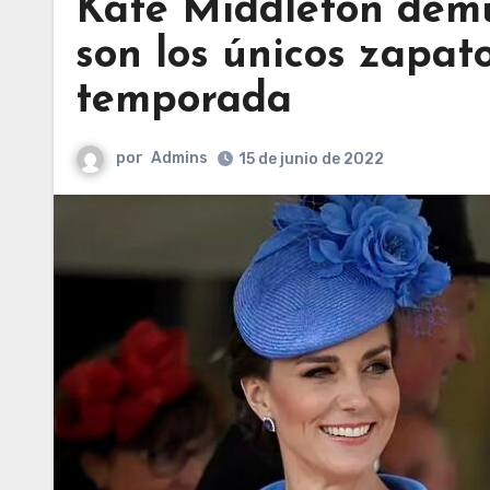
Kate Middleton demu
son los únicos zapat
temporada
por
Admins
15 de junio de 2022