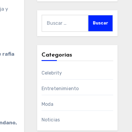
ja y
Buscar:
 rafia
Categorías
Celebrity
Entretenimiento
Moda
Noticias
ándano,