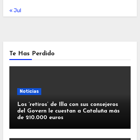
« Jul
Te Has Perdido
Noticias
Los ‘retiros’ de Illa con sus consejeros
del Govern le cuestan a Cataluña más
de 210.000 euros