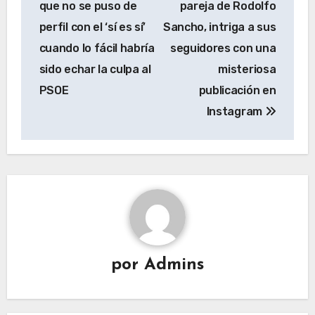
que no se puso de
pareja de Rodolfo
entradas
perfil con el ‘sí es sí’
Sancho, intriga a sus
cuando lo fácil habría
seguidores con una
sido echar la culpa al
misteriosa
PSOE
publicación en
Instagram
por
Admins