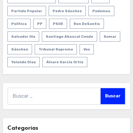
Partido Popular
Pedro Sánchez
Podemos
Política
PP
PSOE
Ron DeSantis
Salvador Illa
Santiago Abascal Conde
Sumar
Sánchez
Tribunal Supremo
Vox
Yolanda Díaz
Álvaro García Ortiz
Buscar:
Categorías