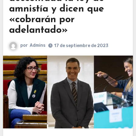
amnistía y dicen que
«cobrarán por
adelantado»
por
Admins
17 de septiembre de 2023