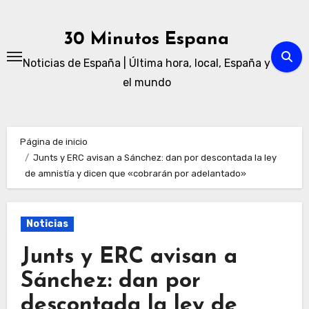
Ir
al
30 Minutos Espana
contenido
Noticias de España | Última hora, local, España y
el mundo
Página de inicio
Junts y ERC avisan a Sánchez: dan por descontada la ley
de amnistía y dicen que «cobrarán por adelantado»
Noticias
Junts y ERC avisan a
Sánchez: dan por
descontada la ley de