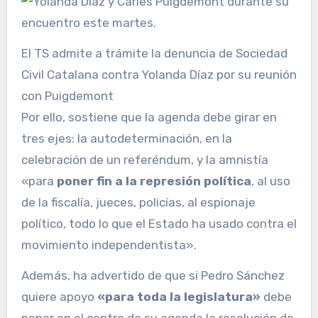
El TS admite a trámite la denuncia de Sociedad
Civil Catalana contra Yolanda Díaz por su reunión
con Puigdemont
Por ello, sostiene que la agenda debe girar en
tres ejes: la autodeterminación, en la
celebración de un referéndum, y la amnistía
«para
poner fin a la represión política
, al uso
de la fiscalía, jueces, policías, al espionaje
político, todo lo que el Estado ha usado contra el
movimiento independentista».
Además, ha advertido de que si Pedro Sánchez
quiere apoyo
«para toda la legislatura»
debe
poner en el centro de su agenda la resolución de