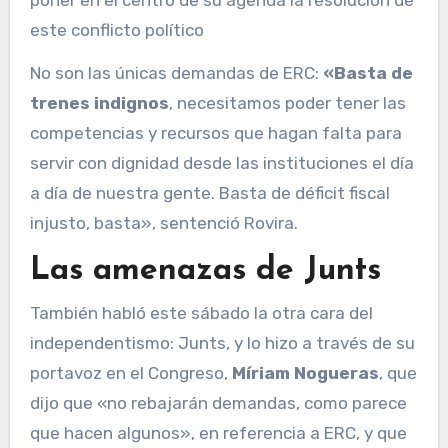
este conflicto político
No son las únicas demandas de ERC:
«Basta de
trenes indignos
, necesitamos poder tener las
competencias y recursos que hagan falta para
servir con dignidad desde las instituciones el día
a día de nuestra gente. Basta de déficit fiscal
injusto, basta», sentenció Rovira.
Las amenazas de Junts
También habló este sábado la otra cara del
independentismo: Junts, y lo hizo a través de su
portavoz en el Congreso,
Míriam Nogueras
, que
dijo que «no rebajarán demandas, como parece
que hacen algunos», en referencia a ERC, y que