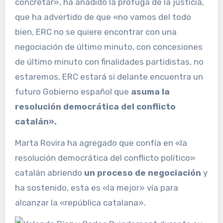
concretar», ha añadido la prófuga de la justicia,
que ha advertido de que «no vamos del todo
bien, ERC no se quiere encontrar con una
negociación de último minuto, con concesiones
de último minuto con finalidades partidistas, no
estaremos, ERC estará si delante encuentra un
futuro Gobierno español que
asuma la
resolución democrática del conflicto
catalán».
Marta Rovira ha agregado que confía en «la
resolución democrática del conflicto político»
catalán abriendo
un proceso de negociación
y
ha sostenido, esta es «la mejor» vía para
alcanzar la «república catalana».