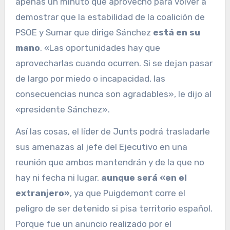
apenas un minuto que aprovechó para volver a
demostrar que la estabilidad de la coalición de
PSOE y Sumar que dirige Sánchez
está en su
mano
. «Las oportunidades hay que
aprovecharlas cuando ocurren. Si se dejan pasar
de largo por miedo o incapacidad, las
consecuencias nunca son agradables», le dijo al
«presidente Sánchez».
Así las cosas, el líder de Junts podrá trasladarle
sus amenazas al jefe del Ejecutivo en una
reunión que ambos mantendrán y de la que no
hay ni fecha ni lugar,
aunque será «en el
extranjero»
, ya que Puigdemont corre el
peligro de ser detenido si pisa territorio español.
Porque fue un anuncio realizado por el