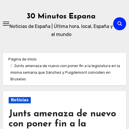
Ir
al
30 Minutos Espana
contenido
Noticias de España | Última hora, local, España y
el mundo
Página de inicio
Junts amenaza de nuevo con poner fin a la legislatura en la
misma semana que Sánchez y Puigdemont coinciden en
Bruselas
Noticias
Junts amenaza de nuevo
con poner fin a la