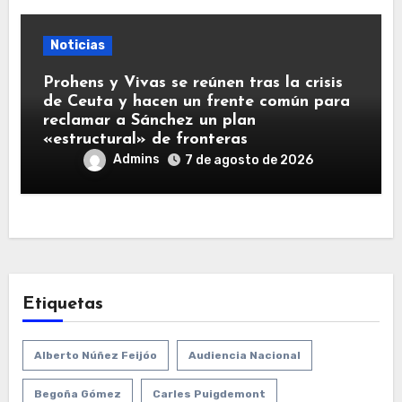
Noticias
Prohens y Vivas se reúnen tras la crisis
de Ceuta y hacen un frente común para
reclamar a Sánchez un plan
«estructural» de fronteras
Admins
7 de agosto de 2026
Etiquetas
Alberto Núñez Feijóo
Audiencia Nacional
Begoña Gómez
Carles Puigdemont