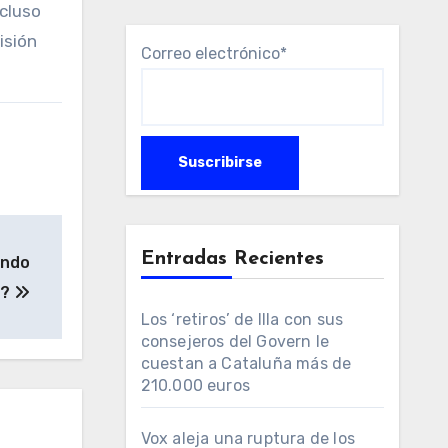
ncluso
isión
Correo electrónico*
Entradas Recientes
ando
o?
Los ‘retiros’ de Illa con sus
consejeros del Govern le
cuestan a Cataluña más de
210.000 euros
Vox aleja una ruptura de los