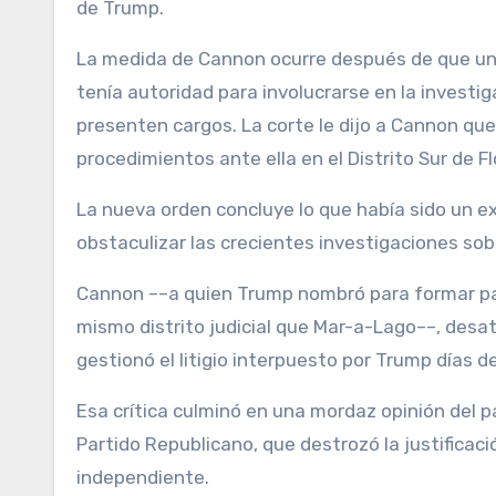
de Trump.
La medida de Cannon ocurre después de que una
tenía autoridad para involucrarse en la invest
presenten cargos. La corte le dijo a Cannon qu
procedimientos ante ella en el Distrito Sur de Fl
La nueva orden concluye lo que había sido un e
obstaculizar las crecientes investigaciones so
Cannon ––a quien Trump nombró para formar parte
mismo distrito judicial que Mar-a-Lago––, desat
gestionó el litigio interpuesto por Trump días d
Esa crítica culminó en una mordaz opinión del p
Partido Republicano, que destrozó la justificac
independiente.