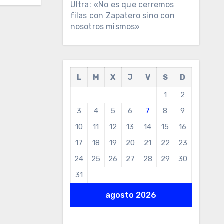
Ultra: «No es que cerremos
filas con Zapatero sino con
nosotros mismos»
L
M
X
J
V
S
D
1
2
3
4
5
6
7
8
9
10
11
12
13
14
15
16
17
18
19
20
21
22
23
24
25
26
27
28
29
30
31
agosto 2026