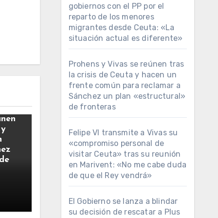
gobiernos con el PP por el
reparto de los menores
migrantes desde Ceuta: «La
situación actual es diferente»
Prohens y Vivas se reúnen tras
la crisis de Ceuta y hacen un
frente común para reclamar a
Sánchez un plan «estructural»
de fronteras
únen
 y
Felipe VI transmite a Vivas su
n
«compromiso personal de
hez
visitar Ceuta» tras su reunión
 de
en Marivent: «No me cabe duda
de que el Rey vendrá»
El Gobierno se lanza a blindar
su decisión de rescatar a Plus