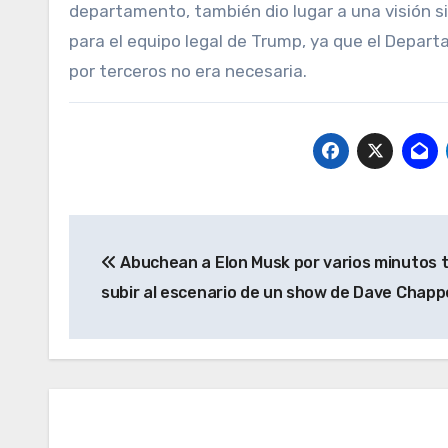
departamento, también dio lugar a una visión s
para el equipo legal de Trump, ya que el Depart
por terceros no era necesaria.
Navegación
Abuchean a Elon Musk por varios minutos 
de
subir al escenario de un show de Dave Chapp
entradas