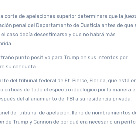
 corte de apelaciones superior determinara que la juez
igación penal del Departamento de Justicia antes de que 
e el caso debía desestimarse y que no habrá más
orida.
xtraño punto positivo para Trump en sus intentos por
bre su conducta.
 del tribunal federal de Ft. Pierce, Florida, que está en
ó críticas de todo el espectro ideológico por la manera 
espués del allanamiento del FBI a su residencia privada.
anel del tribunal de apelación, lleno de nombramientos d
ión de Trump y Cannon de por qué era necesario un perito