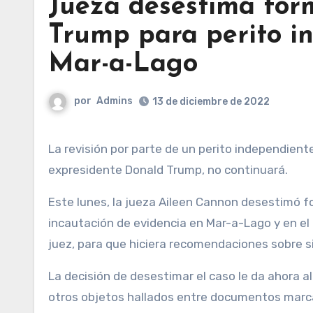
Jueza desestima fo
Trump para perito i
Mar-a-Lago
por
Admins
13 de diciembre de 2022
La revisión por parte de un perito independiente de las pruebas incautadas en Mar-a-Lago, residencial del
expresidente Donald Trump, no continuará.
Este lunes, la jueza Aileen Cannon desestimó 
incautación de evidencia en Mar-a-Lago y en el
juez, para que hiciera recomendaciones sobre si
La decisión de desestimar el caso le da ahora a
otros objetos hallados entre documentos marcad