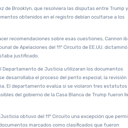
ez de Brooklyn, que resolviera las disputas entre Trump y
mentos obtenidos en el registro debían ocultarse a los
acer recomendaciones sobre esas cuestiones, Cannon ib
ibunal de Apelaciones del 11º Circuito de EE.UU. dictaminó
taba justificado.
l Departamento de Justicia utilizaran los documentos
 desarrollaba el proceso del perito especial, la revisión
ia. El departamento evalúa si se violaron tres estatutos
ibles del gobierno de la Casa Blanca de Trump fueron l
 Justicia obtuvo del 11º Circuito una excepción que permi
los documentos marcados como clasificados que fueron