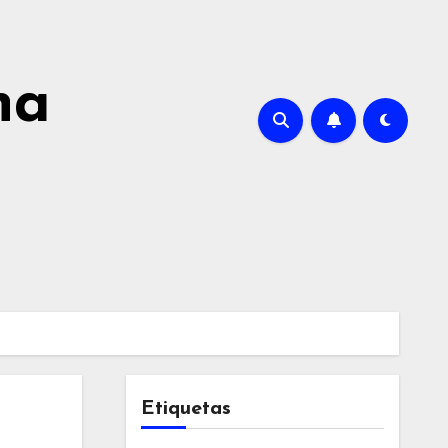
na
Etiquetas