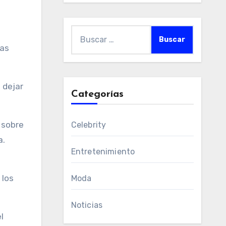
Buscar:
mas
 dejar
Categorías
s sobre
Celebrity
a.
Entretenimiento
 los
Moda
Noticias
l