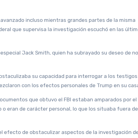
ha avanzado incluso mientras grandes partes de la misma
eral que supervisa la investigación escuchó en las últi
l especial Jack Smith, quien ha subrayado su deseo de no
 obstaculizaba su capacidad para interrogar a los testigo
zclaron con los efectos personales de Trump en su cas
ocumentos que obtuvo el FBI estaban amparados por el
vo o eran de carácter personal, lo que los situaba fuera de
l efecto de obstaculizar aspectos de la investigación de