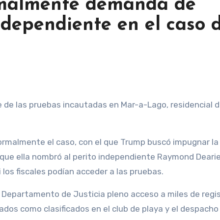
rmalmente demanda de
ndependiente en el caso 
formalmente el caso, con el que Trump buscó impugnar la
 que ella nombró al perito independiente Raymond Dearie
 los fiscales podían acceder a las pruebas.
l Departamento de Justicia pleno acceso a miles de regis
os como clasificados en el club de playa y el despacho