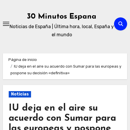
Ir
al
30 Minutos Espana
contenido
Noticias de España | Última hora, local, España y
el mundo
Página de inicio
IU deja en el aire su acuerdo con Sumar para las europeas y
pospone su decisión «definitiva»
Noticias
IU deja en el aire su
acuerdo con Sumar para
las europeas y pospone