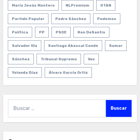
María Jesús Montero
NLPremium
OTAN
Partido Popular
Pedro Sánchez
Podemos
Política
PP
PSOE
Ron DeSantis
Salvador Illa
Santiago Abascal Conde
Sumar
Sánchez
Tribunal Supremo
Vox
Yolanda Díaz
Álvaro García Ortiz
Buscar: