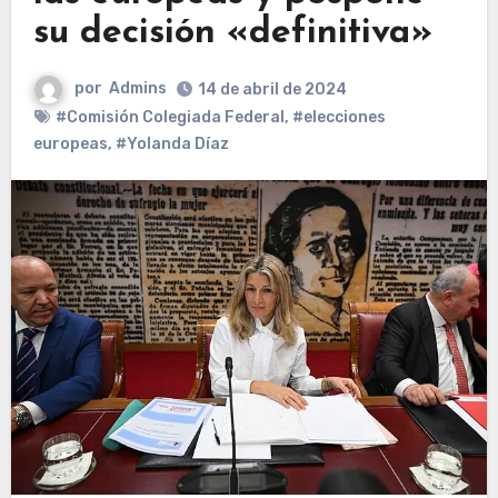
su decisión «definitiva»
por
Admins
14 de abril de 2024
#Comisión Colegiada Federal
,
#elecciones
europeas
,
#Yolanda Díaz