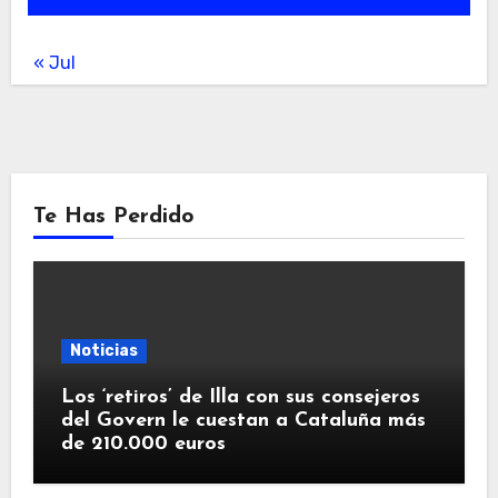
« Jul
Te Has Perdido
Noticias
Los ‘retiros’ de Illa con sus consejeros
del Govern le cuestan a Cataluña más
de 210.000 euros