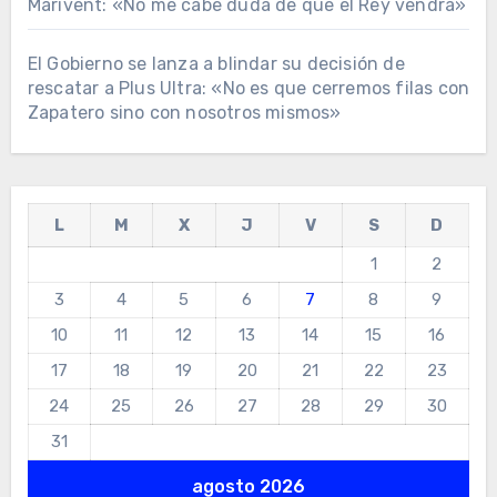
Marivent: «No me cabe duda de que el Rey vendrá»
El Gobierno se lanza a blindar su decisión de
rescatar a Plus Ultra: «No es que cerremos filas con
Zapatero sino con nosotros mismos»
L
M
X
J
V
S
D
1
2
3
4
5
6
7
8
9
10
11
12
13
14
15
16
17
18
19
20
21
22
23
24
25
26
27
28
29
30
31
agosto 2026