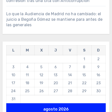
confesión tras una cita con Anticorrupción
Lo que la Audiencia de Madrid no ha cambiado: el
juicio a Begoña Gómez se mantiene para antes de
las generales
L
M
X
J
V
S
D
1
2
3
4
5
6
7
8
9
10
11
12
13
14
15
16
17
18
19
20
21
22
23
24
25
26
27
28
29
30
31
agosto 2026