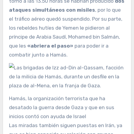
torno a las 13.50 horas se habrían producido
dos
ataques simultáneos con misiles
, por lo que
el tráfico aéreo quedó suspendido. Por su parte,
los rebeldes hutíes de Yemen le pidieron al
príncipe de Arabia Saudí, Mohamed bin Salmán,
que les
«abriera el paso»
para poder ir a
combatir junto a Hamás.
Hamás, la organización terrorista que ha
desatado la guerra desde Gaza y que en sus
inicios contó con ayuda de Israel
Las miradas también siguen puestas en Irán, ya