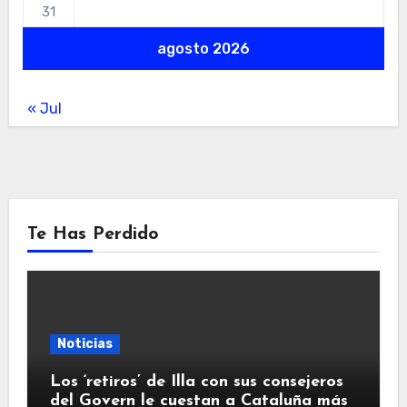
31
agosto 2026
« Jul
Te Has Perdido
Noticias
Los ‘retiros’ de Illa con sus consejeros
del Govern le cuestan a Cataluña más