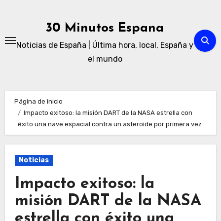
Ir
al
30 Minutos Espana
contenido
Noticias de España | Última hora, local, España y
el mundo
Página de inicio
Impacto exitoso: la misión DART de la NASA estrella con
éxito una nave espacial contra un asteroide por primera vez
Noticias
Impacto exitoso: la
misión DART de la NASA
estrella con éxito una