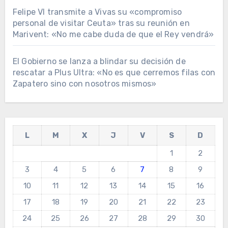
Felipe VI transmite a Vivas su «compromiso
personal de visitar Ceuta» tras su reunión en
Marivent: «No me cabe duda de que el Rey vendrá»
El Gobierno se lanza a blindar su decisión de
rescatar a Plus Ultra: «No es que cerremos filas con
Zapatero sino con nosotros mismos»
L
M
X
J
V
S
D
1
2
3
4
5
6
7
8
9
10
11
12
13
14
15
16
17
18
19
20
21
22
23
24
25
26
27
28
29
30