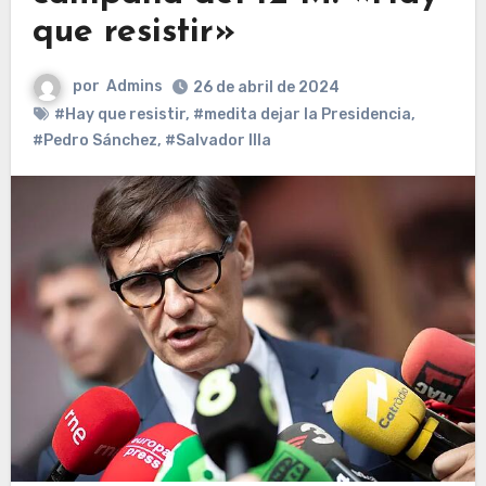
que resistir»
por
Admins
26 de abril de 2024
#Hay que resistir
,
#medita dejar la Presidencia
,
#Pedro Sánchez
,
#Salvador Illa