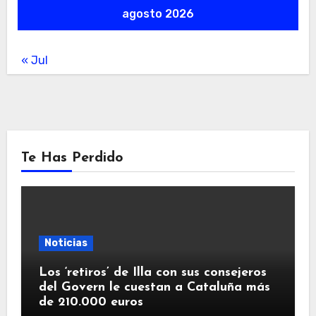
agosto 2026
« Jul
Te Has Perdido
Noticias
Los ‘retiros’ de Illa con sus consejeros
del Govern le cuestan a Cataluña más
de 210.000 euros