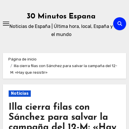
Ir
al
30 Minutos Espana
contenido
Noticias de España | Última hora, local, España y
el mundo
Página de inicio
Illa cierra filas con Sánchez para salvar la campaña del 12-
M: «Hay que resistir»
Noticias
Illa cierra filas con
Sánchez para salvar la
campaña del 12-M: «Hay