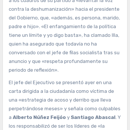
a los cuadros de su partido a «levantar la voz
contra la deshumanización» hacia el presidente
del Gobierno, que, «además, es persona, marido,
padre e hijo». «El enfangamiento de la política
tiene un límite y yo digo basta», ha clamado Illa,
quien ha asegurado que todavía no ha
conversado con el jefe de filas socialista tras su
anuncio y que «respeta profundamente su
periodo de reflexión».
El jefe del Ejecutivo se presentó ayer en una
carta dirigida a la ciudadanía como víctima de
una «estrategia de acoso y derribo que lleva
perpetrándose meses» y señala como culpables
a
Alberto Núñez Feijóo
y
Santiago Abascal
. Y
los responsabilizó de ser los líderes de «la