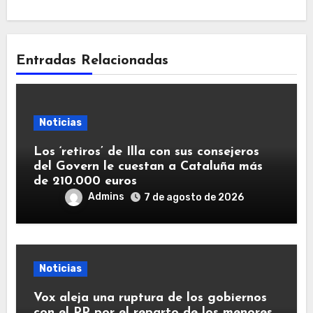
Entradas Relacionadas
Noticias
Los ‘retiros’ de Illa con sus consejeros
del Govern le cuestan a Cataluña más
de 210.000 euros
Admins
7 de agosto de 2026
Noticias
Vox aleja una ruptura de los gobiernos
con el PP por el reparto de los menores