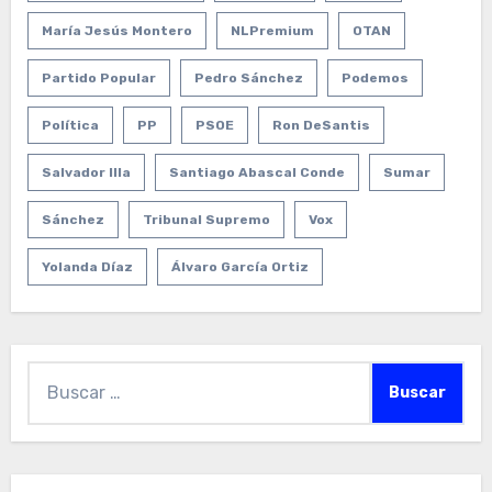
María Jesús Montero
NLPremium
OTAN
Partido Popular
Pedro Sánchez
Podemos
Política
PP
PSOE
Ron DeSantis
Salvador Illa
Santiago Abascal Conde
Sumar
Sánchez
Tribunal Supremo
Vox
Yolanda Díaz
Álvaro García Ortiz
Buscar: