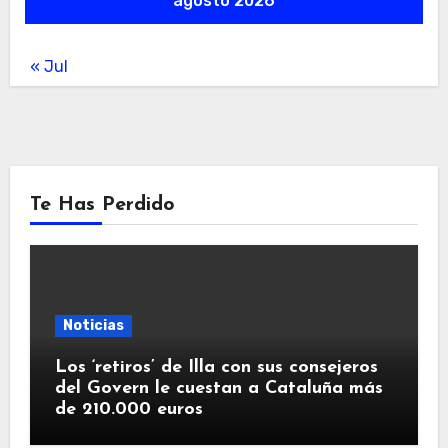
agosto 2026
« Jul
Te Has Perdido
Noticias
Los ‘retiros’ de Illa con sus consejeros
del Govern le cuestan a Cataluña más
de 210.000 euros