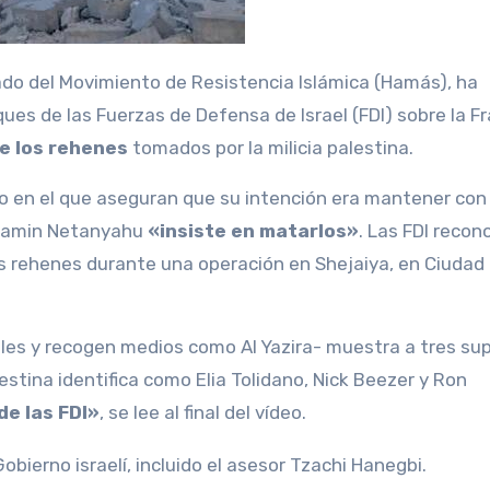
es de las Fuerzas de Defensa de Israel (FDI) sobre la Fr
de los rehenes
tomados por la milicia palestina.
o en el que aseguran que su intención era mantener con 
enjamin Netanyahu
«insiste en matarlos»
. Las FDI recon
s rehenes durante una operación en Shejaiya, en Ciudad
ales y recogen medios como Al Yazira- muestra a tres s
stina identifica como Elia Tolidano, Nick Beezer y Ron
de las FDI»
, se lee al final del vídeo.