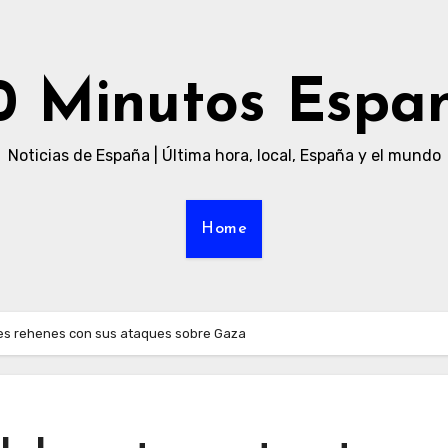
0 Minutos Espa
Noticias de España | Última hora, local, España y el mundo
Home
res rehenes con sus ataques sobre Gaza