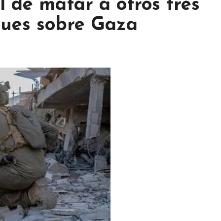
 de matar a otros tres
ques sobre Gaza