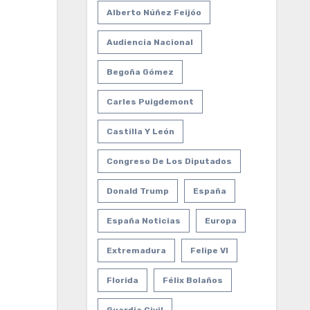
Alberto Núñez Feijóo
Audiencia Nacional
Begoña Gómez
Carles Puigdemont
Castilla Y León
Congreso De Los Diputados
Donald Trump
España
España Noticias
Europa
Extremadura
Felipe VI
Florida
Félix Bolaños