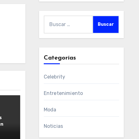
Buscar:
Categorías
Celebrity
Entretenimiento
Moda
s
ún
Noticias