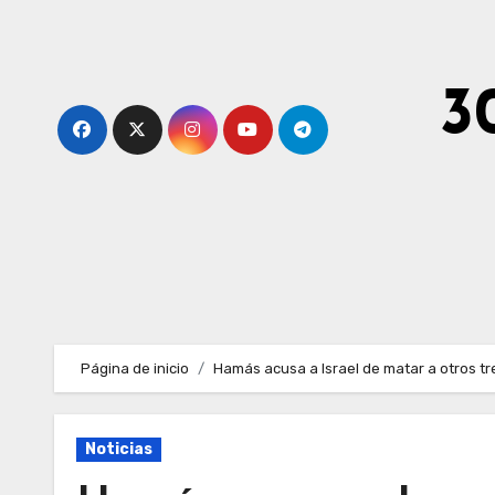
Ir
al
contenido
3
Página de inicio
Hamás acusa a Israel de matar a otros t
Noticias