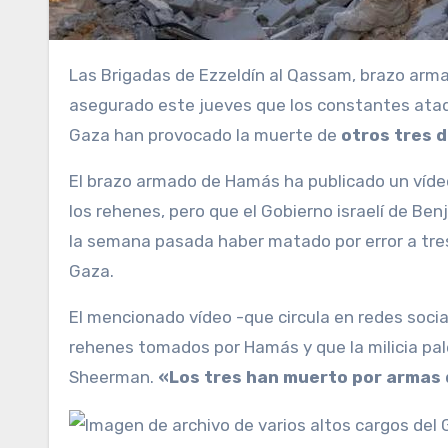
Las Brigadas de Ezzeldín al Qassam, brazo armado del Movimiento de Resistencia Islámica (Hamás), ha
asegurado este jueves que los constantes ataqu
Gaza han provocado la muerte de
otros tres 
El brazo armado de Hamás ha publicado un víde
los rehenes, pero que el Gobierno israelí de B
la semana pasada haber matado por error a tre
Gaza.
El mencionado vídeo -que circula en redes soci
rehenes tomados por Hamás y que la milicia pale
Sheerman.
«Los tres han muerto por armas 