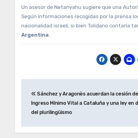
Un asesor de Netanyahu sugiere que una Autori
Según informaciones recogidas por la prensa lo
nacionalidad israelí, si bien Tolidano contaría 
Argentina
.
Navegación
Sánchez y Aragonès acuerdan la cesión de
de
Ingreso Mínimo Vital a Cataluña y una ley en
entradas
del plurilingüismo