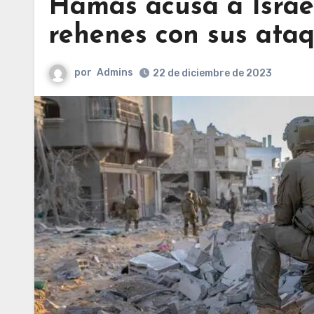
Hamás acusa a Israel
rehenes con sus ata
por
Admins
22 de diciembre de 2023