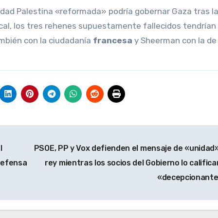
dad Palestina «reformada» podría gobernar Gaza tras la
cal, los tres rehenes supuestamente fallecidos tendrían
también con la ciudadanía
francesa
y Sheerman con la de
l
PSOE, PP y Vox defienden el mensaje de «unidad»
 defensa
rey mientras los socios del Gobierno lo califica
«decepcionant