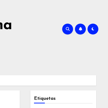
na
Etiquetas