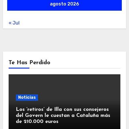
agosto 2026
« Jul
Te Has Perdido
Noticias
Los ‘retiros’ de Illa con sus consejeros
del Govern le cuestan a Cataluña más
de 210.000 euros