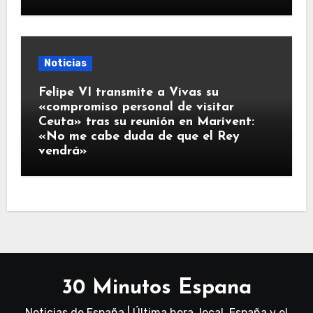
Noticias
Felipe VI transmite a Vivas su
«compromiso personal de visitar
Ceuta» tras su reunión en Marivent:
«No me cabe duda de que el Rey
vendrá»
30 Minutos Espana
Noticias de España | Última hora, local, España y el