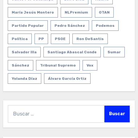
María Jesús Montero
NLPremium
OTAN
Partido Popular
Pedro Sánchez
Podemos
Política
PP
PSOE
Ron DeSantis
Salvador Illa
Santiago Abascal Conde
Sumar
Sánchez
Tribunal Supremo
Vox
Yolanda Díaz
Álvaro García Ortiz
Buscar: