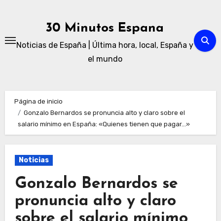
Ir
al
30 Minutos Espana
contenido
Noticias de España | Última hora, local, España y
el mundo
Página de inicio
Gonzalo Bernardos se pronuncia alto y claro sobre el
salario mínimo en España: «Quienes tienen que pagar…»
Noticias
Gonzalo Bernardos se
pronuncia alto y claro
sobre el salario mínimo