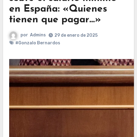
en España: «Quienes
tienen que pagar…»
por
Admins
29 de enero de 2025
#Gonzalo Bernardos