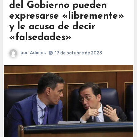
del Gobierno pueden
expresarse «libremente»
y le acusa de decir
«falsedades»
por
Admins
17 de octubre de 2023