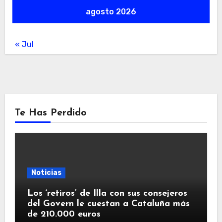
agosto 2026
« Jul
Te Has Perdido
Noticias
Los ‘retiros’ de Illa con sus consejeros
del Govern le cuestan a Cataluña más
de 210.000 euros