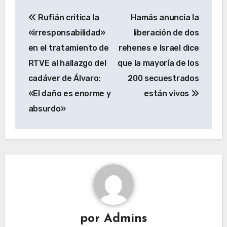
Navegación
Rufián critica la
Hamás anuncia la
de
«irresponsabilidad»
liberación de dos
entradas
en el tratamiento de
rehenes e Israel dice
RTVE al hallazgo del
que la mayoría de los
cadáver de Álvaro:
200 secuestrados
«El daño es enorme y
están vivos
absurdo»
por
Admins