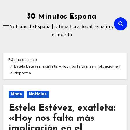
Ir
al
30 Minutos Espana
contenido
Noticias de España | Última hora, local, España y
el mundo
Página de inicio
Estela Estévez, exatleta: «Hoy nos falta más implicación en
el deporte»
Moda
Noticias
Estela Estévez, exatleta:
«Hoy nos falta más
implicación en el