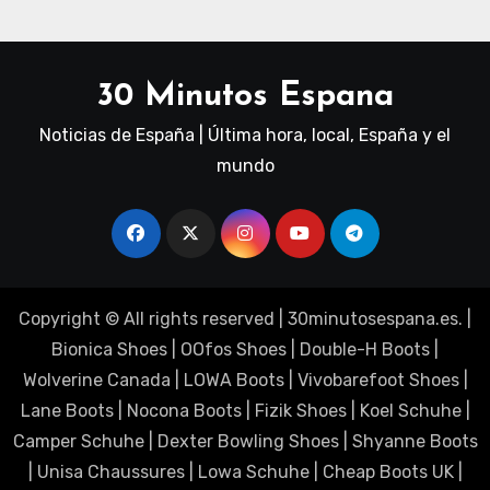
30 Minutos Espana
Noticias de España | Última hora, local, España y el
mundo
Copyright © All rights reserved
|
30minutosespana.es
. |
Bionica Shoes
|
OOfos Shoes
|
Double-H Boots
|
Wolverine Canada
|
LOWA Boots
|
Vivobarefoot Shoes
|
Lane Boots
|
Nocona Boots
|
Fizik Shoes
|
Koel Schuhe
|
Camper Schuhe
|
Dexter Bowling Shoes
|
Shyanne Boots
|
Unisa Chaussures
|
Lowa Schuhe
|
Cheap Boots UK
|