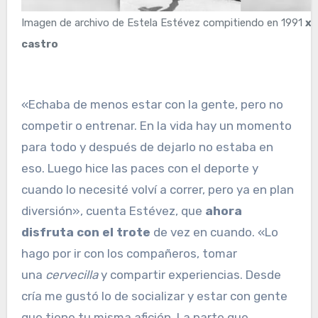
Imagen de archivo de Estela Estévez compitiendo en 1991
x
castro
«Echaba de menos estar con la gente, pero no
competir o entrenar. En la vida hay un momento
para todo y después de dejarlo no estaba en
eso. Luego hice las paces con el deporte y
cuando lo necesité volví a correr, pero ya en plan
diversión», cuenta Estévez, que
ahora
disfruta con el trote
de vez en cuando. «Lo
hago por ir con los compañeros, tomar
una
cervecilla
y compartir experiencias. Desde
cría me gustó lo de socializar y estar con gente
que tiene tu misma afición. La parte que