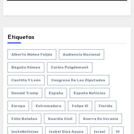
Etiquetas
Alberto Núñez Feijóo
Audiencia Nacional
Begoña Gómez
Carles Puigdemont
Castilla Y León
Congreso De Los Diputados
Donald Trump
España
España Noticias
Europa
Extremadura
Felipe VI
Florida
Félix Bolaños
Guardia Civil
Guerra En Ucrania
InstaNoticias
Isabel Díaz Ayuso
Israel
IU