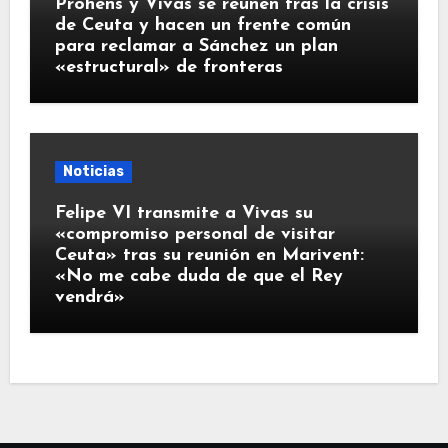
Prohens y Vivas se reúnen tras la crisis
de Ceuta y hacen un frente común
para reclamar a Sánchez un plan
«estructural» de fronteras
Noticias
Felipe VI transmite a Vivas su
«compromiso personal de visitar
Ceuta» tras su reunión en Marivent:
«No me cabe duda de que el Rey
vendrá»