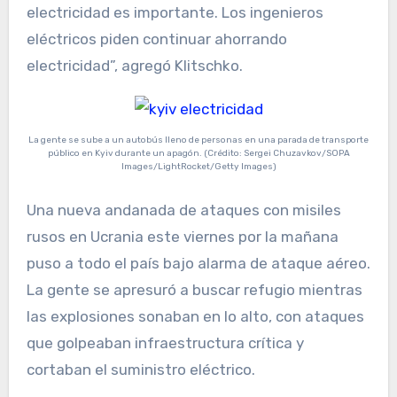
electricidad es importante. Los ingenieros
eléctricos piden continuar ahorrando
electricidad”, agregó Klitschko.
La gente se sube a un autobús lleno de personas en una parada de transporte
público en Kyiv durante un apagón. (Crédito: Sergei Chuzavkov/SOPA
Images/LightRocket/Getty Images)
Una nueva andanada de ataques con misiles
rusos en Ucrania este viernes por la mañana
puso a todo el país bajo alarma de ataque aéreo.
La gente se apresuró a buscar refugio mientras
las explosiones sonaban en lo alto, con ataques
que golpeaban infraestructura crítica y
cortaban el suministro eléctrico.