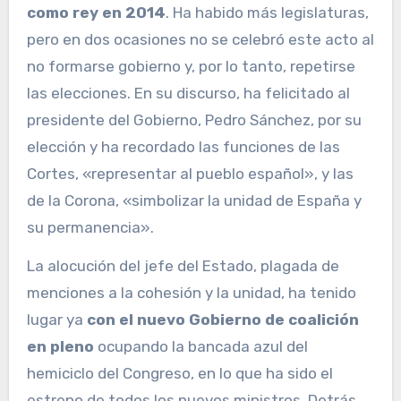
como rey en 2014
. Ha habido más legislaturas,
pero en dos ocasiones no se celebró este acto al
no formarse gobierno y, por lo tanto, repetirse
las elecciones. En su discurso, ha felicitado al
presidente del Gobierno, Pedro Sánchez, por su
elección y ha recordado las funciones de las
Cortes, «representar al pueblo español», y las
de la Corona, «simbolizar la unidad de España y
su permanencia».
La alocución del jefe del Estado, plagada de
menciones a la cohesión y la unidad, ha tenido
lugar ya
con el nuevo Gobierno de coalición
en pleno
ocupando la bancada azul del
hemiciclo del Congreso, en lo que ha sido el
estreno de todos los nuevos ministros. Detrás