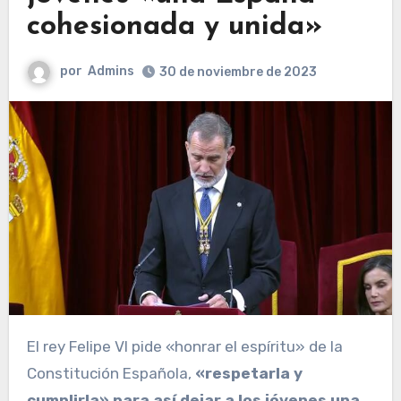
cohesionada y unida»
por
Admins
30 de noviembre de 2023
El rey Felipe VI pide «honrar el espíritu» de la
Constitución Española,
«respetarla y
cumplirla» para así dejar a los jóvenes una