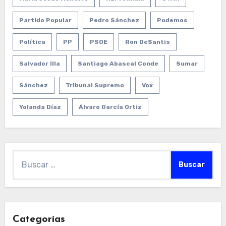
Partido Popular
Pedro Sánchez
Podemos
Política
PP
PSOE
Ron DeSantis
Salvador Illa
Santiago Abascal Conde
Sumar
Sánchez
Tribunal Supremo
Vox
Yolanda Díaz
Álvaro García Ortiz
Buscar:
Categorías