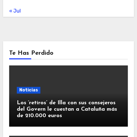
« Jul
Te Has Perdido
Noticias
Los ‘retiros’ de Illa con sus consejeros
del Govern le cuestan a Cataluña más
de 210.000 euros