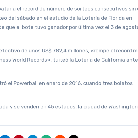
ataría el récord de número de sorteos consecutivos sin
teo del sábado en el estudio de la Lotería de Florida en
e que el bote tuvo ganador por última vez el 3 de agost
 efectivo de unos US$ 782,4 millones, «rompe el récord m
ness World Records», tuiteó la Lotería de California ant
stró el Powerball en enero de 2016, cuando tres boletos
ada y se venden en 45 estados, la ciudad de Washington