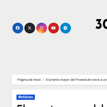
Ir
al
contenido
3
Página de inicio
El premio mayor del Powerball crece a un
Noticias