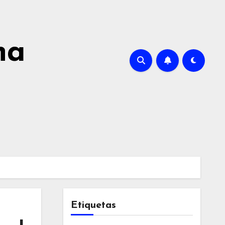
na
Etiquetas