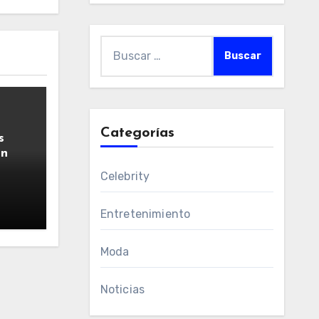
Buscar:
Categorías
s
ún
Celebrity
Entretenimiento
Moda
Noticias