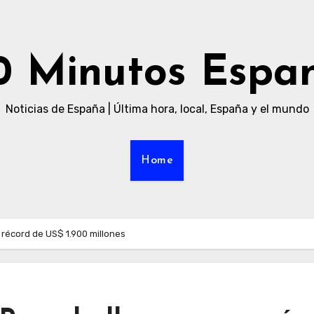
0 Minutos Espa
Noticias de España | Última hora, local, España y el mundo
Home
 récord de US$ 1.900 millones