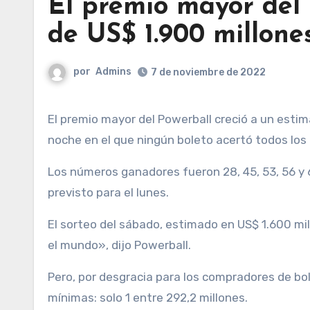
El premio mayor del 
de US$ 1.900 millone
por
Admins
7 de noviembre de 2022
El premio mayor del Powerball creció a un estimado de US$ 1.900 millones luego del sorteo del sábado a la
noche en el que ningún boleto acertó todos los 
Los números ganadores fueron 28, 45, 53, 56 y 69
previsto para el lunes.
El sorteo del sábado, estimado en US$ 1.600 mil
el mundo», dijo Powerball.
Pero, por desgracia para los compradores de bol
mínimas: solo 1 entre 292,2 millones.