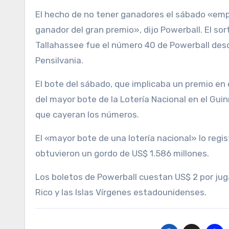
El hecho de no tener ganadores el sábado «emp
ganador del gran premio», dijo Powerball. El sor
Tallahassee fue el número 40 de Powerball desd
Pensilvania.
El bote del sábado, que implicaba un premio en
del mayor bote de la Lotería Nacional en el Guin
que cayeran los números.
El «mayor bote de una lotería nacional» lo regi
obtuvieron un gordo de US$ 1.586 millones.
Los boletos de Powerball cuestan US$ 2 por jug
Rico y las Islas Vírgenes estadounidenses.