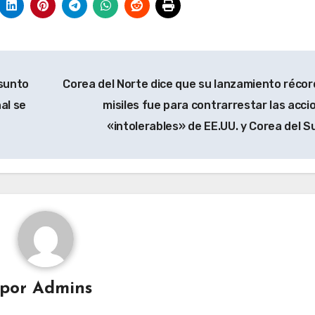
sunto
Corea del Norte dice que su lanzamiento récor
al se
misiles fue para contrarrestar las acci
«intolerables» de EE.UU. y Corea del S
por
Admins