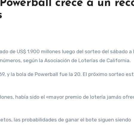
Powerball crece a un réc
s
números, según la Asociación de Loterías de California.
, y la bola de Powerball fue la 20. El próximo sorteo es
lones, había sido el «mayor premio de lotería jamás ofre
etos, las probabilidades de ganar el bote siguen siendo