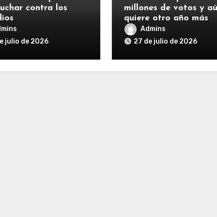
luchar contra los
millones de votos y a
dios
quiere otro año más
dmins
Admins
e julio de 2026
27 de julio de 2026