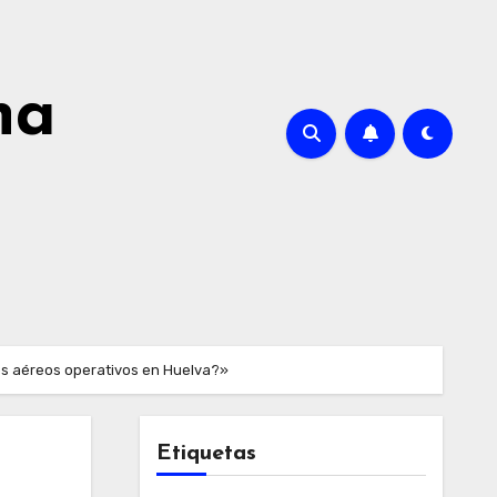
na
ios aéreos operativos en Huelva?»
Etiquetas