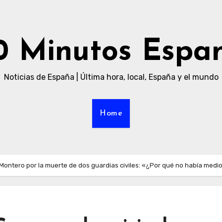
0 Minutos Espa
Noticias de España | Última hora, local, España y el mundo
Home
e Montero por la muerte de dos guardias civiles: «¿Por qué no había med