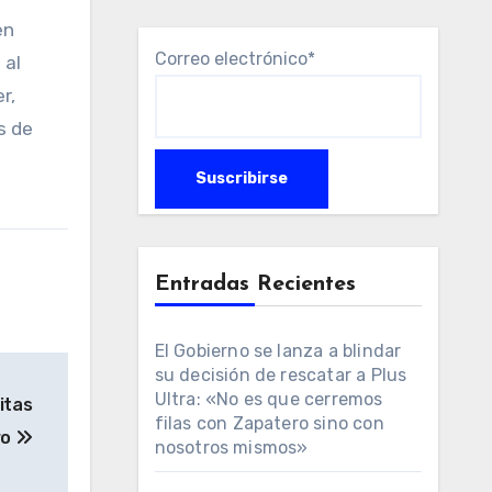
en
Correo electrónico*
 al
r,
s de
Entradas Recientes
El Gobierno se lanza a blindar
su decisión de rescatar a Plus
Ultra: «No es que cerremos
itas
filas con Zapatero sino con
ro
nosotros mismos»