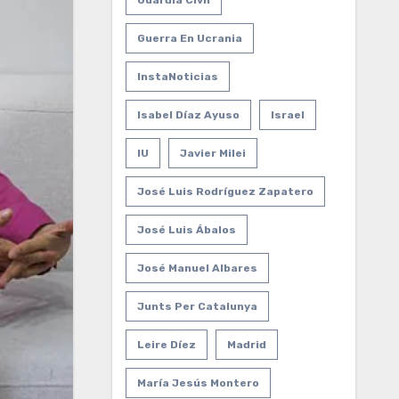
Guardia Civil
Guerra En Ucrania
InstaNoticias
Isabel Díaz Ayuso
Israel
IU
Javier Milei
José Luis Rodríguez Zapatero
José Luis Ábalos
José Manuel Albares
Junts Per Catalunya
Leire Díez
Madrid
María Jesús Montero