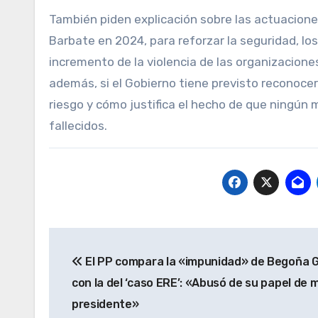
También piden explicación sobre las actuacione
Barbate en 2024, para reforzar la seguridad, lo
incremento de la violencia de las organizaciones
además, si el Gobierno tiene previsto reconocer 
riesgo y cómo justifica el hecho de que ningún m
fallecidos.
Navegación
El PP compara la «impunidad» de Begoña
de
con la del ‘caso ERE’: «Abusó de su papel de m
entradas
presidente»