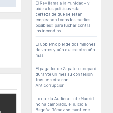
El Rey llama a la «unidad» y
pide a los políticos «dar
certeza de que se están
empleando todos los medios
posibles» para luchar contra
los incendios
El Gobierno pierde dos millones
de votos y aún quiere otro año
más
El pagador de Zapatero preparó
durante un mes su confesión
tras una cita con
Anticorrupción
Lo que la Audiencia de Madrid
no ha cambiado: el juicio a
Begoña Gómez se mantiene
s