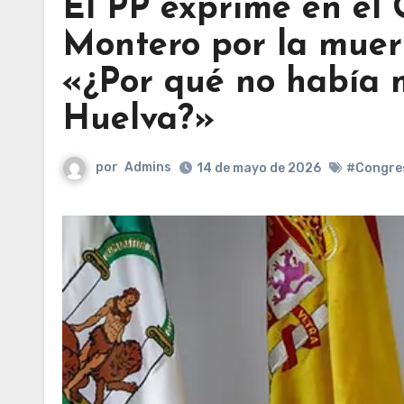
El PP exprime en el C
Montero por la muert
«¿Por qué no había 
Huelva?»
por
Admins
14 de mayo de 2026
#Congres